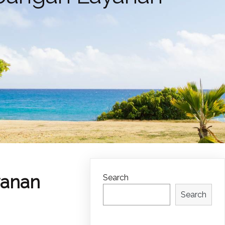
yanan
Search
Search