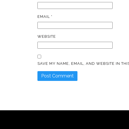
EMAIL
*
WEBSITE
SAVE MY NAME, EMAIL, AND WEBSITE IN TH