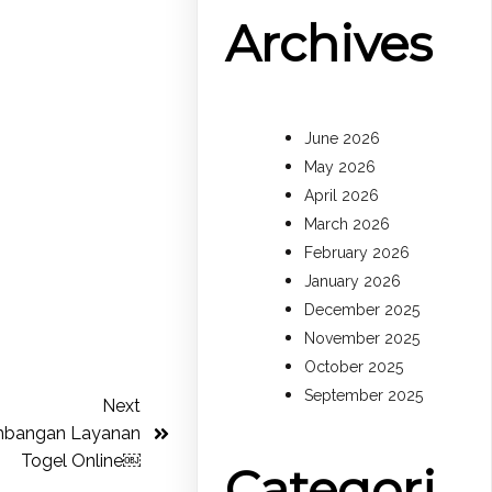
Archives
June 2026
May 2026
April 2026
March 2026
February 2026
January 2026
December 2025
November 2025
October 2025
September 2025
Next
embangan Layanan
Togel Online￼
Categori