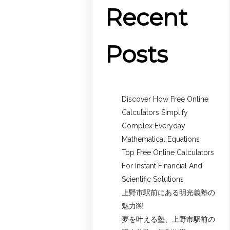
Recent
Posts
Discover How Free Online
Calculators Simplify
Complex Everyday
Mathematical Equations
Top Free Online Calculators
For Instant Financial And
Scientific Solutions
上野市駅前にある明光義塾の
魅力￼
夢を叶える塾、上野市駅前の