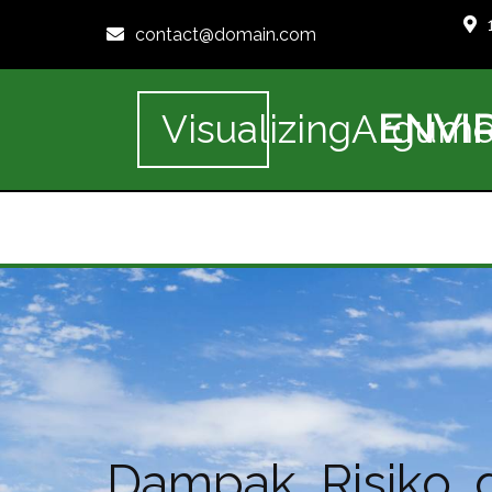
contact@domain.com
ENVI
VisualizingArgume
Dampak, Risiko,