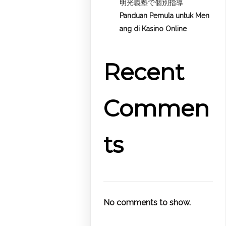
明光義塾で個別指導
Panduan Pemula untuk
Men
ang di Kasino Online
Recent
Commen
ts
No comments to show.