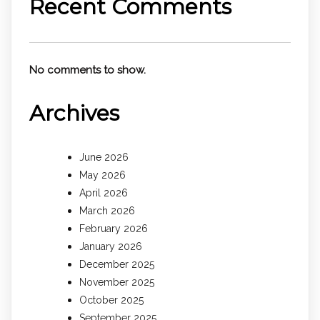
Recent Comments
No comments to show.
Archives
June 2026
May 2026
April 2026
March 2026
February 2026
January 2026
December 2025
November 2025
October 2025
September 2025