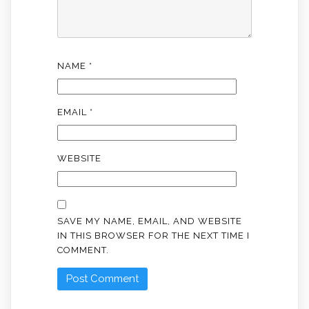
NAME
*
EMAIL
*
WEBSITE
SAVE MY NAME, EMAIL, AND WEBSITE
IN THIS BROWSER FOR THE NEXT TIME I
COMMENT.