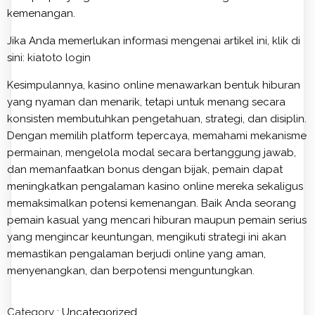
kemenangan.
Jika Anda memerlukan informasi mengenai artikel ini, klik di
sini:
kiatoto login
Kesimpulannya, kasino online menawarkan bentuk hiburan
yang nyaman dan menarik, tetapi untuk menang secara
konsisten membutuhkan pengetahuan, strategi, dan disiplin.
Dengan memilih platform tepercaya, memahami mekanisme
permainan, mengelola modal secara bertanggung jawab,
dan memanfaatkan bonus dengan bijak, pemain dapat
meningkatkan pengalaman kasino online mereka sekaligus
memaksimalkan potensi kemenangan. Baik Anda seorang
pemain kasual yang mencari hiburan maupun pemain serius
yang mengincar keuntungan, mengikuti strategi ini akan
memastikan pengalaman berjudi online yang aman,
menyenangkan, dan berpotensi menguntungkan.
Category :
Uncategorized