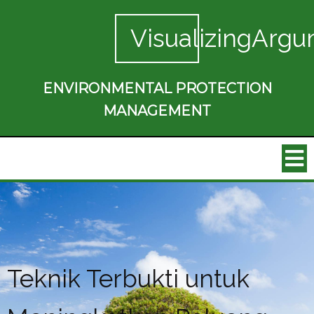
VisualizingArgu
ENVIRONMENTAL PROTECTION
MANAGEMENT
Teknik Terbukti untuk