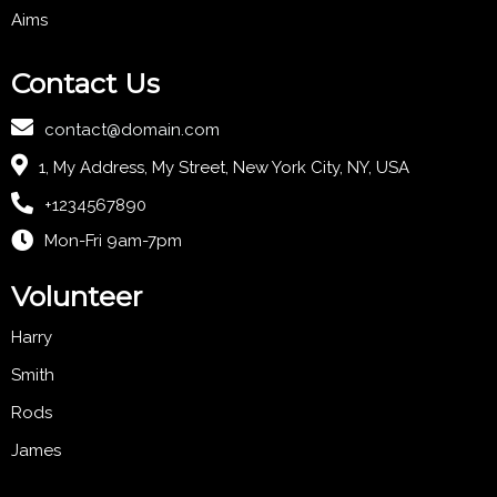
Aims
Contact Us
contact@domain.com
1, My Address, My Street, New York City, NY, USA
+1234567890
Mon-Fri 9am-7pm
Volunteer
Harry
Smith
Rods
James