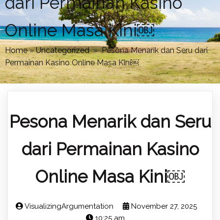
dari Permainan Kasino
Online Masa Kini￼
Home
»
Uncategorized
»
Pesona Menarik dan Seru dari
Permainan Kasino Online Masa Kini￼
Pesona Menarik dan Seru
dari Permainan Kasino
Online Masa Kini￼
VisualizingArgumentation
November 27, 2025
10:25 am