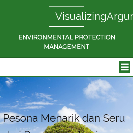
VisualizingArgu
ENVIRONMENTAL PROTECTION
MANAGEMENT
Pesona Menarik dan Seru