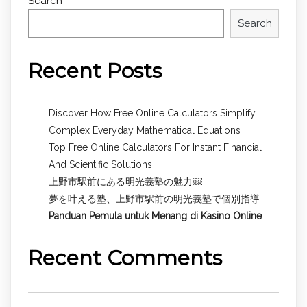
Search
Search
Recent Posts
Discover How Free Online Calculators Simplify
Complex Everyday Mathematical Equations
Top Free Online Calculators For Instant Financial
And Scientific Solutions
上野市駅前にある明光義塾の魅力￼
夢を叶える塾、上野市駅前の明光義塾で個別指導
Panduan Pemula untuk
Menang di Kasino Online
Recent Comments