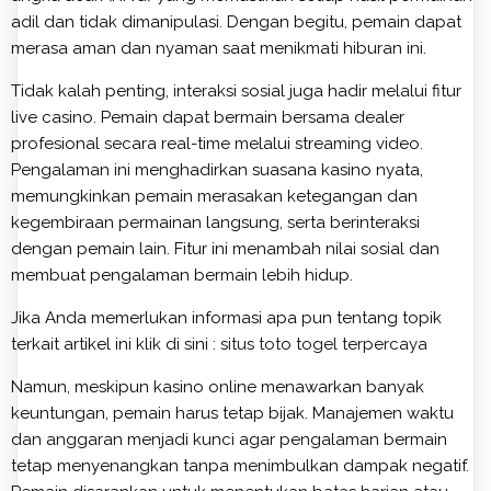
adil dan tidak dimanipulasi. Dengan begitu, pemain dapat
merasa aman dan nyaman saat menikmati hiburan ini.
Tidak kalah penting, interaksi sosial juga hadir melalui fitur
live casino. Pemain dapat bermain bersama dealer
profesional secara real-time melalui streaming video.
Pengalaman ini menghadirkan suasana kasino nyata,
memungkinkan pemain merasakan ketegangan dan
kegembiraan permainan langsung, serta berinteraksi
dengan pemain lain. Fitur ini menambah nilai sosial dan
membuat pengalaman bermain lebih hidup.
Jika Anda memerlukan informasi apa pun tentang topik
terkait artikel ini klik di sini :
situs toto togel terpercaya
Namun, meskipun kasino online menawarkan banyak
keuntungan, pemain harus tetap bijak. Manajemen waktu
dan anggaran menjadi kunci agar pengalaman bermain
tetap menyenangkan tanpa menimbulkan dampak negatif.