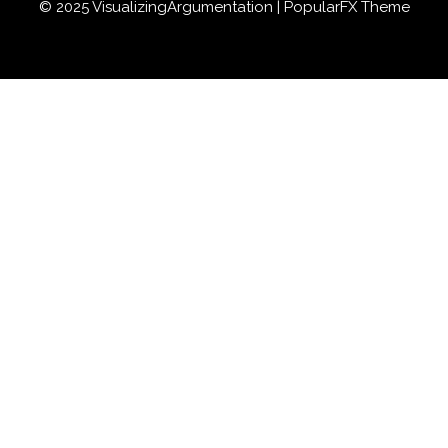
© 2025 VisualizingArgumentation |
PopularFX Theme