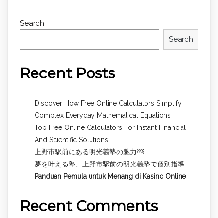
Search
Search
Recent Posts
Discover How Free Online Calculators Simplify
Complex Everyday Mathematical Equations
Top Free Online Calculators For Instant Financial
And Scientific Solutions
上野市駅前にある明光義塾の魅力￼
夢を叶える塾、上野市駅前の明光義塾で個別指導
Panduan Pemula untuk
Menang di Kasino Online
Recent Comments