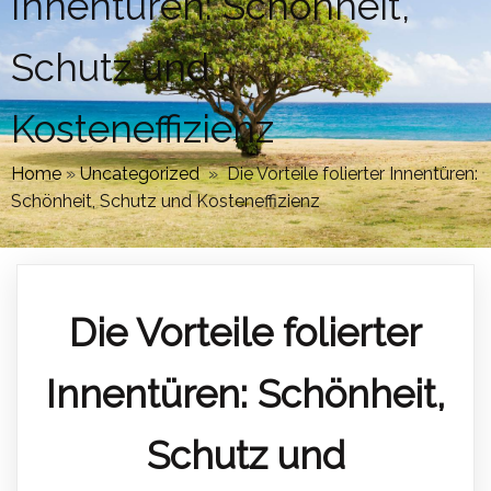
Innentüren: Schönheit,
Schutz und
Kosteneffizienz
Home
»
Uncategorized
»
Die Vorteile folierter Innentüren:
Schönheit, Schutz und Kosteneffizienz
Die Vorteile folierter
Innentüren: Schönheit,
Schutz und