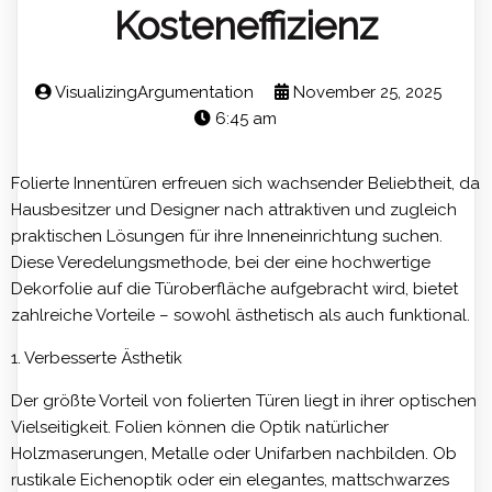
Kosteneffizienz
VisualizingArgumentation
November 25, 2025
6:45 am
Folierte Innentüren erfreuen sich wachsender Beliebtheit, da
Hausbesitzer und Designer nach attraktiven und zugleich
praktischen Lösungen für ihre Inneneinrichtung suchen.
Diese Veredelungsmethode, bei der eine hochwertige
Dekorfolie auf die Türoberfläche aufgebracht wird, bietet
zahlreiche Vorteile – sowohl ästhetisch als auch funktional.
1. Verbesserte Ästhetik
Der größte Vorteil von folierten Türen liegt in ihrer optischen
Vielseitigkeit. Folien können die Optik natürlicher
Holzmaserungen, Metalle oder Unifarben nachbilden. Ob
rustikale Eichenoptik oder ein elegantes, mattschwarzes