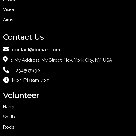
Vision
Aims
Contact Us
contact@domain.com
1, My Address, My Street, New York City, NY, USA
+1234567890
Mon-Fri 9am-7pm
Volunteer
Harry
Smith
Rods