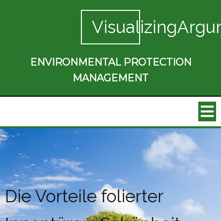
VisualizingArgu
ENVIRONMENTAL PROTECTION
MANAGEMENT
Die Vorteile folierter