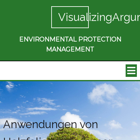
VisualizingArgu
ENVIRONMENTAL PROTECTION
MANAGEMENT
Anwendungen von