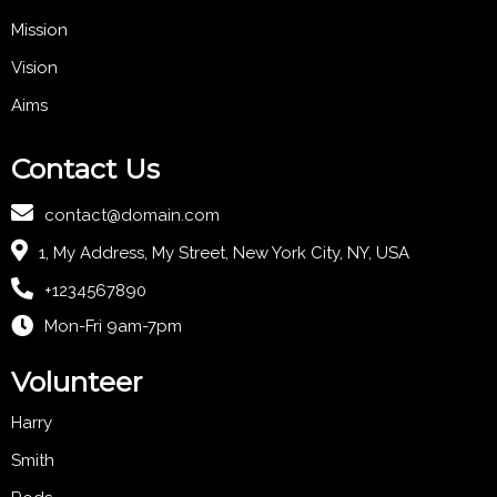
Mission
Vision
Aims
Contact Us
contact@domain.com
1, My Address, My Street, New York City, NY, USA
+1234567890
Mon-Fri 9am-7pm
Volunteer
Harry
Smith