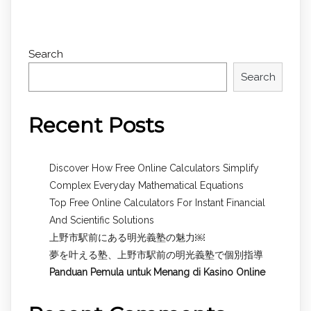
Search
Search
Recent Posts
Discover How Free Online Calculators Simplify
Complex Everyday Mathematical Equations
Top Free Online Calculators For Instant Financial
And Scientific Solutions
上野市駅前にある明光義塾の魅力￼
夢を叶える塾、上野市駅前の明光義塾で個別指導
Panduan Pemula untuk
Menang di Kasino Online