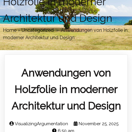
Holzfolie in moderner
Architektur und Design
Home
»
Uncategorized
»
Anwendungen von Holzfolie in
moderner Architektur und Design
Anwendungen von
Holzfolie in moderner
Architektur und Design
VisualizingArgumentation
November 25, 2025
6:50 am