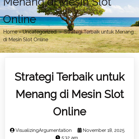
Menang di Mesin Slot
Online
Home
»
Uncategorized
»
Strategi Terbaik untuk Menang
di Mesin Slot Online
Strategi Terbaik untuk
Menang di Mesin Slot
Online
VisualizingArgumentation
November 18, 2025
5:32 am