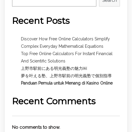
Search
Recent Posts
Discover How Free Online Calculators Simplify
Complex Everyday Mathematical Equations
Top Free Online Calculators For Instant Financial
And Scientific Solutions
上野市駅前にある明光義塾の魅力￼
夢を叶える塾、上野市駅前の明光義塾で個別指導
Panduan Pemula untuk
Menang di Kasino Online
Recent Comments
No comments to show.