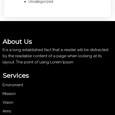
Uncategorized
About Us
It is a long established fact that a reader will be distracted
by the readable content of a page when looking at its
layout. The point of using Lorem Ipsum
Services
Enviroment
Mission
Vision
Aims