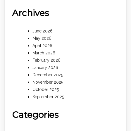
Archives
June 2026
May 2026
April 2026
March 2026
February 2026
January 2026
December 2025
November 2025
October 2025
September 2025
Categories