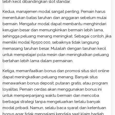
lebih kecil dibandingkan slot standar.
Kedua, manajemen modal sangat penting. Pemain harus
menentukan batas taruhan dan anggaran sebelum mulai
bermain. Mengatur modal dapat membantu menghindari
kerugian besar dan memungkinkan bermain lebih lama,
sehingga peluang menang meningkat. Sebagai contoh, jika
memiliki modal Rp500.000, sebaiknya tidak langsung
memasang taruhan besar. Mulailah dengan taruhan kecil
untuk mempelajari pola mesin dan meningkatkan peluang
bertahan lebih lama dalam permainan.
Ketiga, memanfaatkan bonus dan promosi situs slot online
dapat meningkatkan peluang menang. Banyak situs
menawarkan bonus deposit, putaran gratis, atau program
loyalitas. Pemain cerdas akan menggunakan bonus ini
untuk memperpanjang waktu bermain dan mencoba
berbagai strategi tanpa mengeluarkan terlalu banyak
modal pribadi. Namun, selalu baca syarat dan ketentuan
bonus agar tidak mengalami kendala saat klaim hadiah.