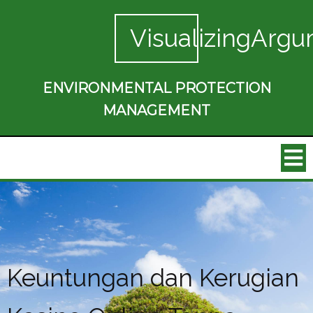
VisualizingArgu
ENVIRONMENTAL PROTECTION
MANAGEMENT
Keuntungan dan Kerugian