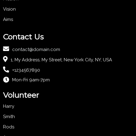
Vision
Aims
Contact Us
contact@domain.com
1, My Address, My Street, New York City, NY, USA
+1234567890
Mon-Fri 9am-7pm
Volunteer
Harry
Smith
Rods