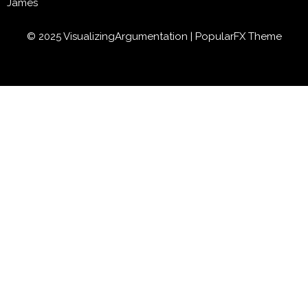
James
© 2025 VisualizingArgumentation |
PopularFX Theme