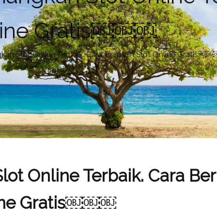
line Gratis￼￼￼
an Slot Online Terbaik. Cara Bermain Slot Online Gratis￼
t Online Terbaik. Cara Ber
ine Gratis￼￼￼