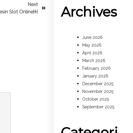
Next
Archives
esin Slot Online￼
June 2026
May 2026
April 2026
March 2026
February 2026
January 2026
December 2025
November 2025
October 2025
September 2025
Categori