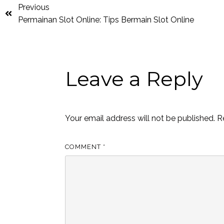
Previous
Permainan Slot Online: Tips Bermain Slot Online
Leave a Reply
Your email address will not be published.
R
COMMENT
*