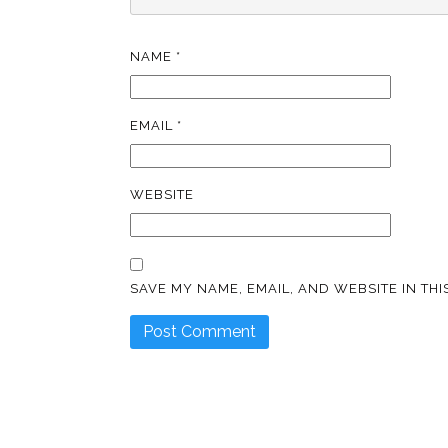
NAME
*
EMAIL
*
WEBSITE
SAVE MY NAME, EMAIL, AND WEBSITE IN TH