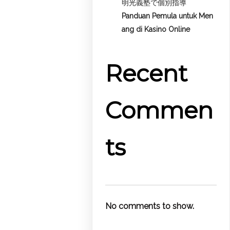
明光義塾で個別指導
Panduan Pemula untuk
Men
ang di Kasino Online
Recent
Commen
ts
No comments to show.