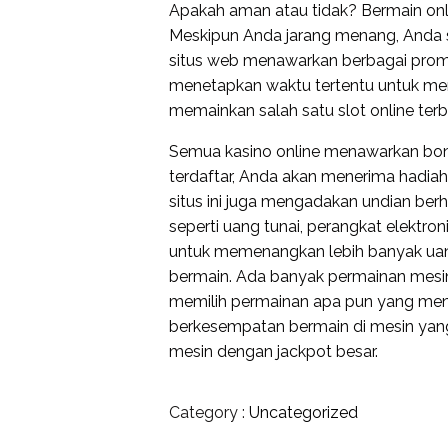
Apakah aman atau tidak? Bermain onl
Meskipun Anda jarang menang, Anda s
situs web menawarkan berbagai promo
menetapkan waktu tertentu untuk me
memainkan salah satu slot online terb
Semua kasino online menawarkan bonu
terdaftar, Anda akan menerima hadiah
situs ini juga mengadakan undian be
seperti uang tunai, perangkat elektro
untuk memenangkan lebih banyak uang
bermain. Ada banyak permainan mesin s
memilih permainan apa pun yang me
berkesempatan bermain di mesin yan
mesin dengan jackpot besar.
Category :
Uncategorized