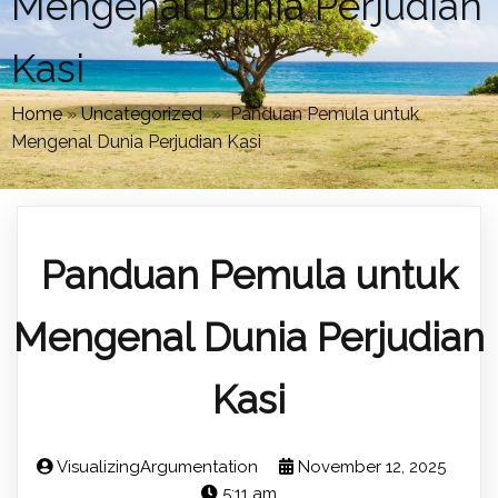
Mengenal Dunia Perjudian
Kasi
Home
»
Uncategorized
»
Panduan Pemula untuk
Mengenal Dunia Perjudian Kasi
Panduan Pemula untuk
Mengenal Dunia Perjudian
Kasi
VisualizingArgumentation
November 12, 2025
5:11 am