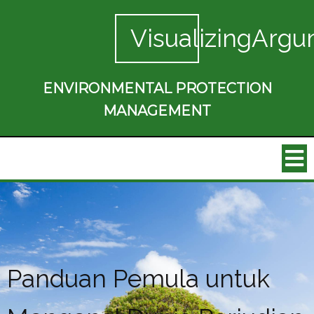
VisualizingArgu
ENVIRONMENTAL PROTECTION
MANAGEMENT
Panduan Pemula untuk