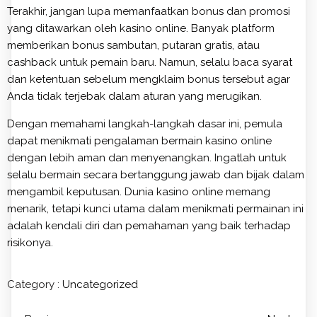
Terakhir, jangan lupa memanfaatkan bonus dan promosi
yang ditawarkan oleh kasino online. Banyak platform
memberikan bonus sambutan, putaran gratis, atau
cashback untuk pemain baru. Namun, selalu baca syarat
dan ketentuan sebelum mengklaim bonus tersebut agar
Anda tidak terjebak dalam aturan yang merugikan.
Dengan memahami langkah-langkah dasar ini, pemula
dapat menikmati pengalaman bermain kasino online
dengan lebih aman dan menyenangkan. Ingatlah untuk
selalu bermain secara bertanggung jawab dan bijak dalam
mengambil keputusan. Dunia kasino online memang
menarik, tetapi kunci utama dalam menikmati permainan ini
adalah kendali diri dan pemahaman yang baik terhadap
risikonya.
Category :
Uncategorized