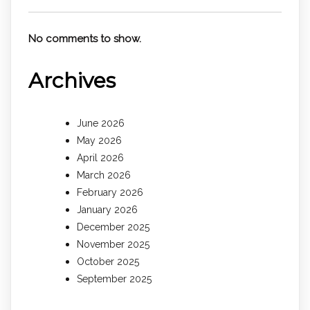
No comments to show.
Archives
June 2026
May 2026
April 2026
March 2026
February 2026
January 2026
December 2025
November 2025
October 2025
September 2025