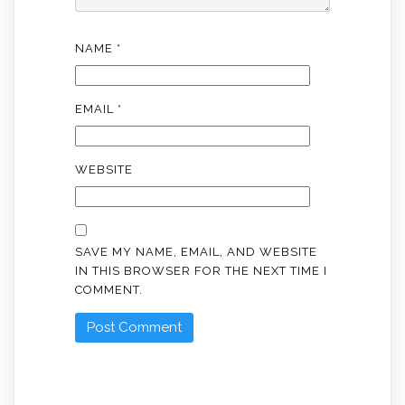
NAME
*
EMAIL
*
WEBSITE
SAVE MY NAME, EMAIL, AND WEBSITE
IN THIS BROWSER FOR THE NEXT TIME I
COMMENT.