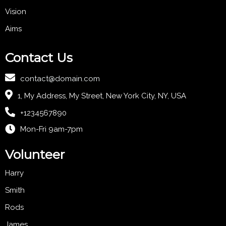
Vision
Aims
Contact Us
contact@domain.com
1, My Address, My Street, New York City, NY, USA
+1234567890
Mon-Fri 9am-7pm
Volunteer
Harry
Smith
Rods
James