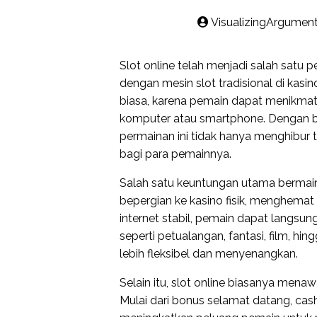
VisualizingArgument
Slot online telah menjadi salah satu p
dengan mesin slot tradisional di kasi
biasa, karena pemain dapat menikmati
komputer atau smartphone. Dengan ber
permainan ini tidak hanya menghibur
bagi para pemainnya.
Salah satu keuntungan utama bermain
bepergian ke kasino fisik, menghemat
internet stabil, pemain dapat langsun
seperti petualangan, fantasi, film, 
lebih fleksibel dan menyenangkan.
Selain itu, slot online biasanya mena
Mulai dari bonus selamat datang, cash