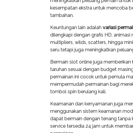
meningkatkan peluang pemain untuk
kesempatan ekstra untuk mencoba be
tambahan.
Keuntungan lain adalah
variasi permai
dilengkapi dengan grafis HD, animasi men
multipliers, wilds, scatters, hingga mi
seru tetapi juga meningkatkan pelua
Bermain slot online juga memberikan
taruhan sesuai dengan budget masing-
permainan ini cocok untuk pemula ma
mempermudah permainan bagi mereka
tombol spin berulang kali.
Keamanan dan kenyamanan juga menjad
menggunakan sistem keamanan modern
dapat bermain dengan tenang tanpa k
service tersedia 24 jam untuk memban