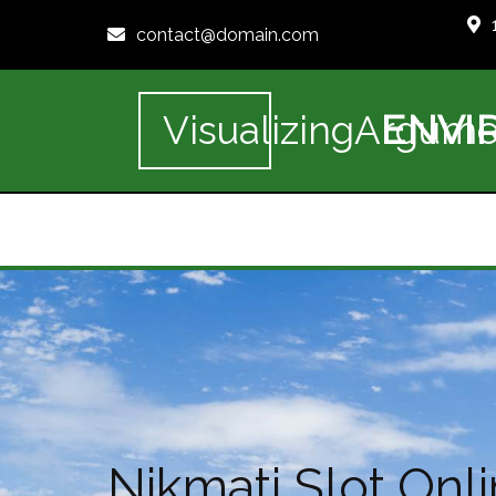
contact@domain.com
ENVI
VisualizingArgume
Nikmati Slot On