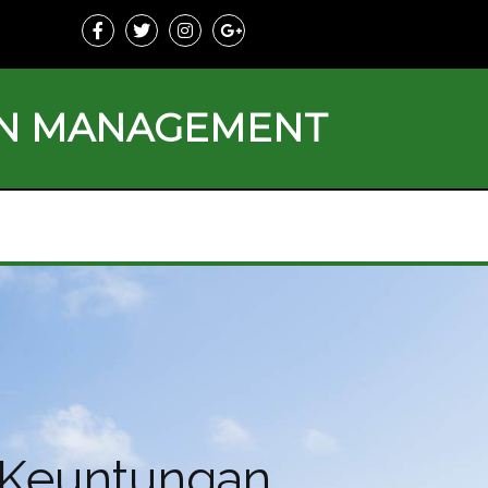
ON MANAGEMENT
m Keuntungan