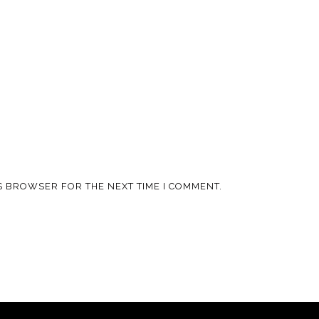
IS BROWSER FOR THE NEXT TIME I COMMENT.