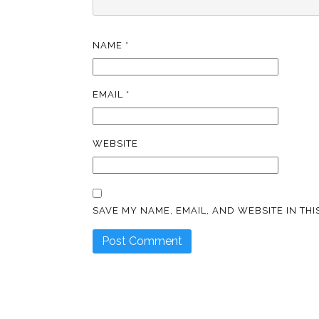
NAME
*
EMAIL
*
WEBSITE
SAVE MY NAME, EMAIL, AND WEBSITE IN TH