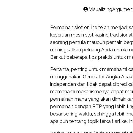
VisualizingArgumen
Permainan slot online telah menjadi 
keseruan mesin slot kasino tradision
seorang pemula maupun pemain berpe
meningkatkan peluang Anda untuk m
Berikut beberapa tips praktis untuk 
Pertama, penting untuk memahami cara
menggunakan Generator Angka Acak (
independen dan tidak dapat diprediksi.
memahami mekanismenya dapat memb
permainan mana yang akan dimainkan. 
permainan dengan RTP yang lebih ti
besar seiring waktu, sehingga lebih
apa pun tentang topik terkait artikel ini 