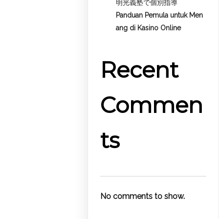
明光義塾で個別指導
Panduan Pemula untuk
Men
ang di Kasino Online
Recent
Commen
ts
No comments to show.