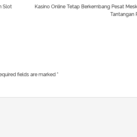
n Slot
Kasino Online Tetap Berkembang Pesat Mes
Tantangan 
equired fields are marked
*