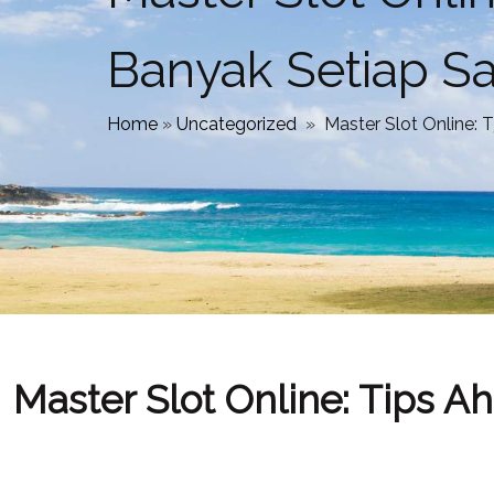
Banyak Setiap Sa
Home
»
Uncategorized
»
Master Slot Online: 
Master Slot Online: Tips A