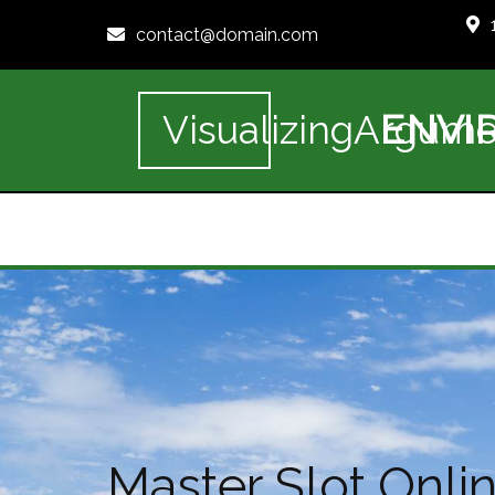
contact@domain.com
ENVI
VisualizingArgume
Master Slot Onli