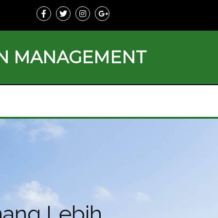
ON MANAGEMENT
nang Lebih