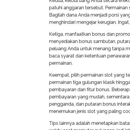
Kedua, kelola uang Anda secara efek
patuhi anggaran tersebut. Permainan 
Bagilah dana Anda menjadi porsi yan
menghindari mengejar kerugian. Ingat
Ketiga, manfaatkan bonus dan promos
menyediakan bonus sambutan, putaran
peluang Anda untuk menang tanpa mem
baca syarat dan ketentuan penawaran
permainan.
Keempat, pilih permainan slot yang tep
permainan tiga gulungan klasik hingga
pembayaran dan fitur bonus. Bebera
pembayaran yang mudah, sementara yan
pengganda, dan putaran bonus interak
menemukan jenis slot yang paling c
Tips lainnya adalah menetapkan bat