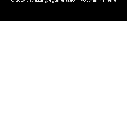
© 2025 VisualizingArgumentation |
PopularFX Theme