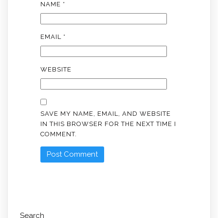
NAME
*
EMAIL
*
WEBSITE
SAVE MY NAME, EMAIL, AND WEBSITE
IN THIS BROWSER FOR THE NEXT TIME I
COMMENT.
Search