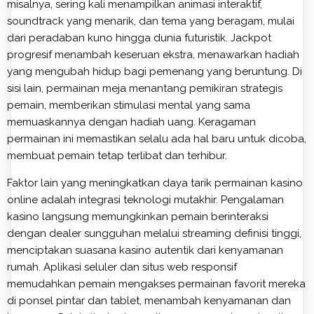
misalnya, sering kali menampilkan animasi interaktif,
soundtrack yang menarik, dan tema yang beragam, mulai
dari peradaban kuno hingga dunia futuristik. Jackpot
progresif menambah keseruan ekstra, menawarkan hadiah
yang mengubah hidup bagi pemenang yang beruntung. Di
sisi lain, permainan meja menantang pemikiran strategis
pemain, memberikan stimulasi mental yang sama
memuaskannya dengan hadiah uang. Keragaman
permainan ini memastikan selalu ada hal baru untuk dicoba,
membuat pemain tetap terlibat dan terhibur.
Faktor lain yang meningkatkan daya tarik permainan kasino
online adalah integrasi teknologi mutakhir. Pengalaman
kasino langsung memungkinkan pemain berinteraksi
dengan dealer sungguhan melalui streaming definisi tinggi,
menciptakan suasana kasino autentik dari kenyamanan
rumah. Aplikasi seluler dan situs web responsif
memudahkan pemain mengakses permainan favorit mereka
di ponsel pintar dan tablet, menambah kenyamanan dan