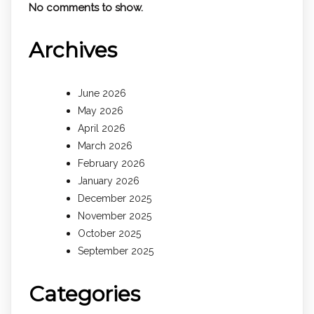
No comments to show.
Archives
June 2026
May 2026
April 2026
March 2026
February 2026
January 2026
December 2025
November 2025
October 2025
September 2025
Categories