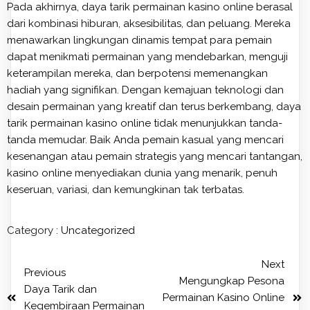
Pada akhirnya, daya tarik permainan kasino online berasal
dari kombinasi hiburan, aksesibilitas, dan peluang. Mereka
menawarkan lingkungan dinamis tempat para pemain
dapat menikmati permainan yang mendebarkan, menguji
keterampilan mereka, dan berpotensi memenangkan
hadiah yang signifikan. Dengan kemajuan teknologi dan
desain permainan yang kreatif dan terus berkembang, daya
tarik permainan kasino online tidak menunjukkan tanda-
tanda memudar. Baik Anda pemain kasual yang mencari
kesenangan atau pemain strategis yang mencari tantangan,
kasino online menyediakan dunia yang menarik, penuh
keseruan, variasi, dan kemungkinan tak terbatas.
Category :
Uncategorized
Next
Previous
Mengungkap Pesona
Daya Tarik dan
Permainan Kasino Online
Kegembiraan Permainan