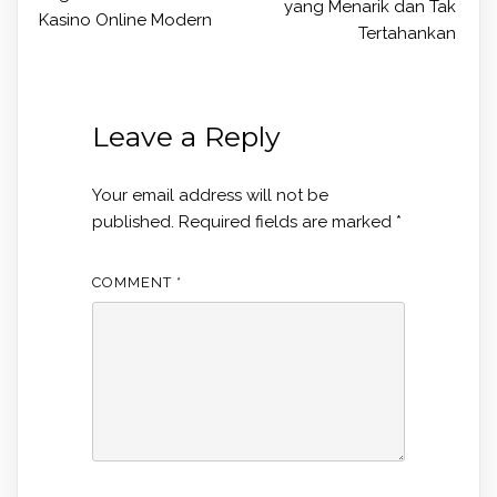
yang Menarik dan Tak
Kasino Online Modern
Tertahankan
Leave a Reply
Your email address will not be
published.
Required fields are marked
*
COMMENT
*