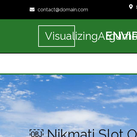
contact@domain.com
ENVI
VisualizingArgume
￼ Nikmati Slot 