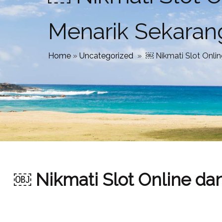
Menarik Sekaran
Home
»
Uncategorized
»
￼ Nikmati Slot Onli
￼ Nikmati Slot Online da