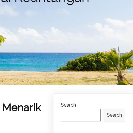
 Menarik
Search
Search