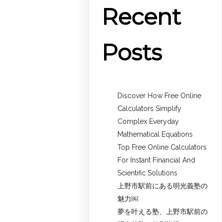
Recent
Posts
Discover How Free Online
Calculators Simplify
Complex Everyday
Mathematical Equations
Top Free Online Calculators
For Instant Financial And
Scientific Solutions
上野市駅前にある明光義塾の
魅力￼
夢を叶える塾、上野市駅前の