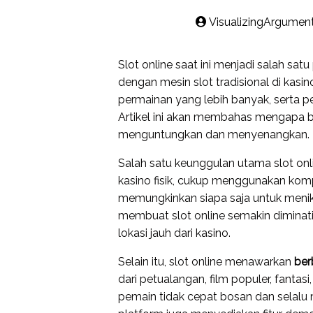
VisualizingArgumen
Slot online saat ini menjadi salah sat
dengan mesin slot tradisional di kasin
permainan yang lebih banyak, serta 
Artikel ini akan membahas mengapa be
menguntungkan dan menyenangkan.
Salah satu keunggulan utama slot on
kasino fisik, cukup menggunakan kompu
memungkinkan siapa saja untuk menikma
membuat slot online semakin diminati
lokasi jauh dari kasino.
Selain itu, slot online menawarkan
ber
dari petualangan, film populer, fantas
pemain tidak cepat bosan dan selalu