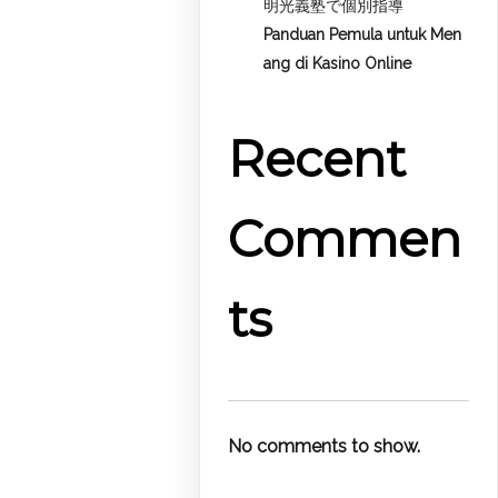
明光義塾で個別指導
Panduan Pemula untuk
Men
ang di Kasino Online
Recent
Commen
ts
No comments to show.