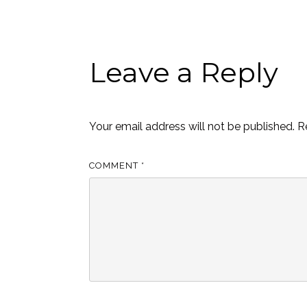
Leave a Reply
Your email address will not be published.
R
COMMENT
*