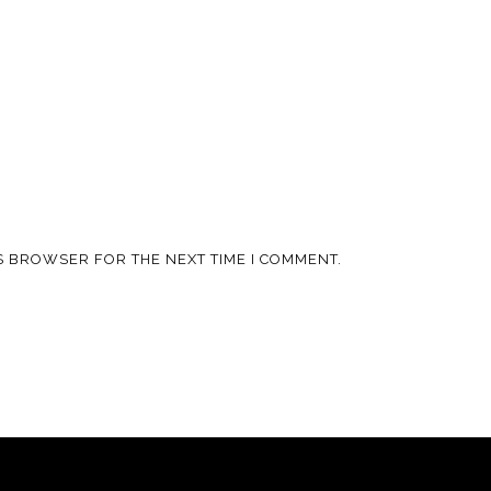
IS BROWSER FOR THE NEXT TIME I COMMENT.