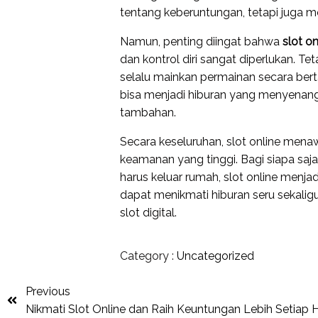
tentang keberuntungan, tetapi juga 
Namun, penting diingat bahwa
slot o
dan kontrol diri sangat diperlukan. T
selalu mainkan permainan secara bert
bisa menjadi hiburan yang menyenan
tambahan.
Secara keseluruhan, slot online mena
keamanan yang tinggi. Bagi siapa sa
harus keluar rumah, slot online menjadi
dapat menikmati hiburan seru sekali
slot digital.
Category :
Uncategorized
Previous
Nikmati Slot Online dan Raih Keuntungan Lebih Setiap 