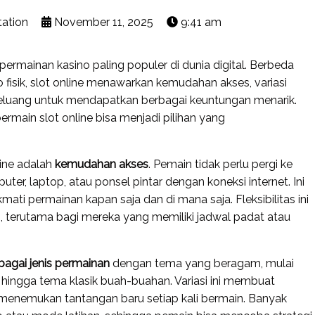
tation
November 11, 2025
9:41 am
u permainan kasino paling populer di dunia digital. Berbeda
o fisik, slot online menawarkan kemudahan akses, variasi
peluang untuk mendapatkan berbagai keuntungan menarik.
rmain slot online bisa menjadi pilihan yang
line adalah
kemudahan akses
. Pemain tidak perlu pergi ke
ter, laptop, atau ponsel pintar dengan koneksi internet. Ini
ti permainan kapan saja dan di mana saja. Fleksibilitas ini
, terutama bagi mereka yang memiliki jadwal padat atau
bagai jenis permainan
dengan tema yang beragam, mulai
i, hingga tema klasik buah-buahan. Variasi ini membuat
 menemukan tantangan baru setiap kali bermain. Banyak