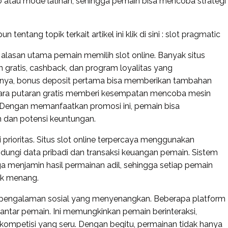
o atau mode latihan, sehingga pemain bisa mencoba strategi
entang topik terkait artikel ini klik di sini : s
lot pragmatic
 alasan utama pemain memilih slot online. Banyak situs
gratis, cashback, dan program loyalitas yang
nya, bonus deposit pertama bisa memberikan tambahan
ntara putaran gratis memberi kesempatan mencoba mesin
 Dengan memanfaatkan promosi ini, pemain bisa
dan potensi keuntungan.
i prioritas. Situs slot online terpercaya menggunakan
ndungi data pribadi dan transaksi keuangan pemain. Sistem
menjamin hasil permainan adil, sehingga setiap pemain
uk menang.
di pengalaman sosial yang menyenangkan. Beberapa platform
antar pemain. Ini memungkinkan pemain berinteraksi,
m kompetisi yang seru. Dengan begitu, permainan tidak hanya