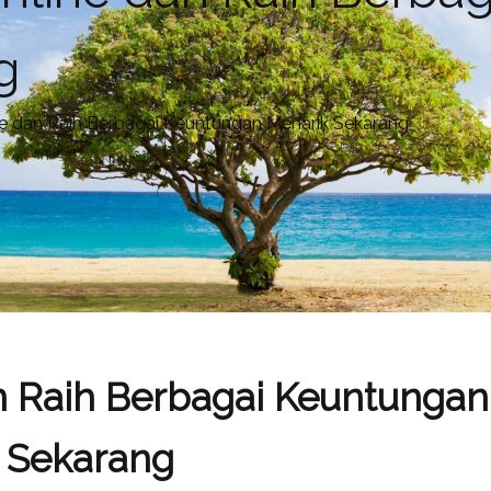
g
ne dan Raih Berbagai Keuntungan Menarik Sekarang
n Raih Berbagai Keuntungan
Sekarang