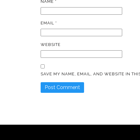
NAME
*
EMAIL
*
WEBSITE
SAVE MY NAME, EMAIL, AND WEBSITE IN TH