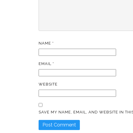
NAME
*
EMAIL
*
WEBSITE
SAVE MY NAME, EMAIL, AND WEBSITE IN TH