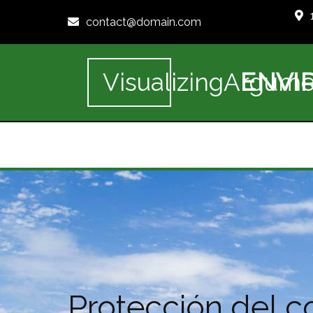
contact@domain.com
ENVI
VisualizingArgume
Protección del c