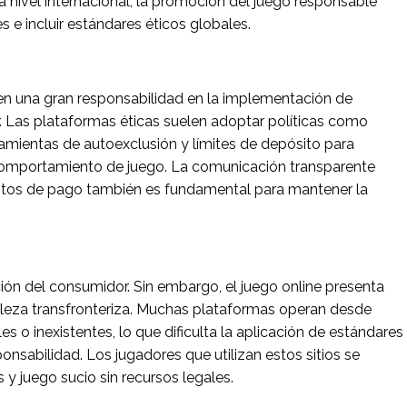
a nivel internacional, la promoción del juego responsable
s e incluir estándares éticos globales.
nen una gran responsabilidad en la implementación de
 Las plataformas éticas suelen adoptar políticas como
ramientas de autoexclusión y límites de depósito para
 comportamiento de juego. La comunicación transparente
entos de pago también es fundamental para mantener la
ción del consumidor. Sin embargo, el juego online presenta
raleza transfronteriza. Muchas plataformas operan desde
es o inexistentes, lo que dificulta la aplicación de estándares
onsabilidad. Los jugadores que utilizan estos sitios se
s y juego sucio sin recursos legales.