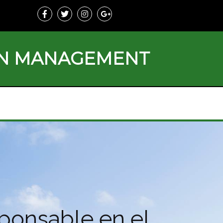
ON MANAGEMENT
ponsable en el