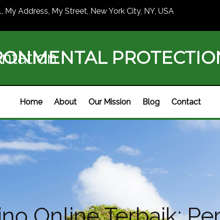
1, My Address, My Street, New York City, NY, USA
RONMENTAL PROTECTI
ntation
Home
About
Our Mission
Blog
Contact
o Online Terbaik: Pe