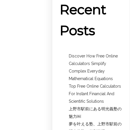
Recent
Posts
Discover How Free Online
Calculators Simplify
Complex Everyday
Mathematical Equations
Top Free Online Calculators
For Instant Financial And
Scientific Solutions
上野市駅前にある明光義塾の
魅力￼
夢を叶える塾、上野市駅前の