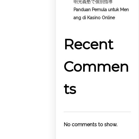
明光義塾で個別指導
Panduan Pemula untuk
Men
ang di Kasino Online
Recent
Commen
ts
No comments to show.