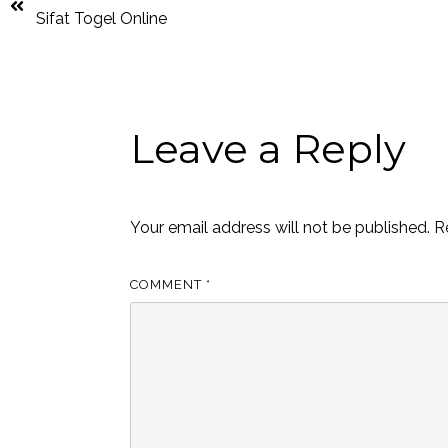
Sifat Togel Online
Leave a Reply
Your email address will not be published.
R
COMMENT
*