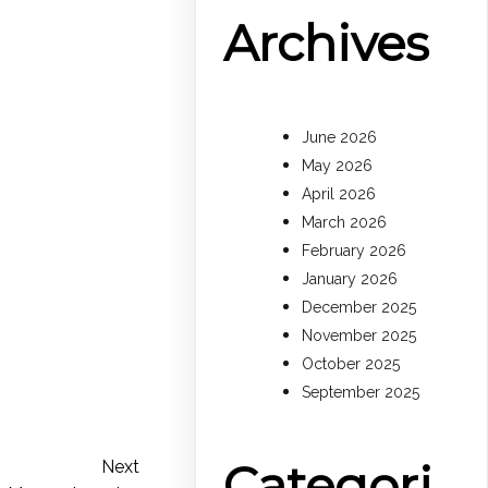
Archives
June 2026
May 2026
April 2026
March 2026
February 2026
January 2026
December 2025
November 2025
October 2025
September 2025
Categori
Next