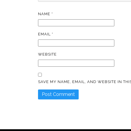
NAME
*
EMAIL
*
WEBSITE
SAVE MY NAME, EMAIL, AND WEBSITE IN TH