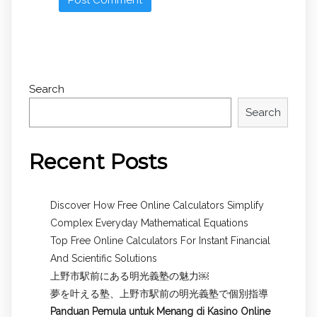
Search
Search
Recent Posts
Discover How Free Online Calculators Simplify
Complex Everyday Mathematical Equations
Top Free Online Calculators For Instant Financial
And Scientific Solutions
上野市駅前にある明光義塾の魅力￼
夢を叶える塾、上野市駅前の明光義塾で個別指導
Panduan Pemula untuk
Menang di Kasino Online