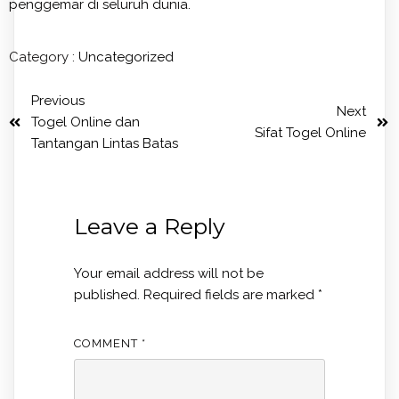
penggemar di seluruh dunia.
Category :
Uncategorized
Previous
Next
Togel Online dan
Sifat Togel Online
Tantangan Lintas Batas
Leave a Reply
Your email address will not be
published.
Required fields are marked
*
COMMENT
*