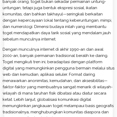
banyak orang, togel bukan sekadar permainan untung-
untungan, tetapi juga bentuk ekspresi sosial, ikatan
komunitas, dan bahkan takhayul—seringkali berkaitan
dengan kepercayaan lokal tentang keberuntungan, mimpi,
dan numerologi. Dimensi budaya inilah yang membantu
togel mendapatkan daya tarik sosial yang mendalam jauh
sebelum munculnya internet.
Dengan munculnya internet di akhir 1990-an dan awal
2000-an, banyak permainan tradisional beralih ke daring.
Togel mengikuti tren ini, beradaptasi dengan platform
digital yang memungkinkan pengguna bermain melalui situs
web dan kemudian, aplikasi seluler. Format daring
menawarkan anonimitas, kemudahan, dan aksesibilitas—
faktor-faktor yang membuatnya sangat menarik di wilayah-
wilayah di mana taruhan fisik dibatasi atau diatur secara
ketat. Lebih lanjut, globalisasi komunikasi digital
memungkinkan jangkauan togel melampaui basis geografis
tradisionalnya, menghubungkan komunitas diaspora dan