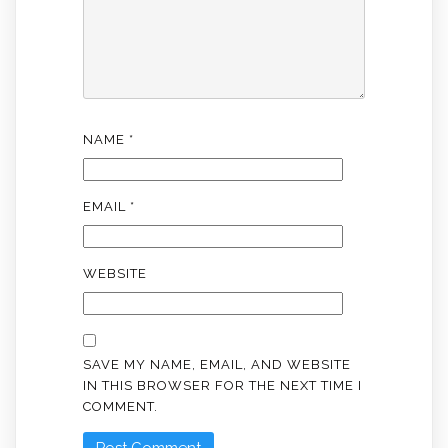
NAME
*
EMAIL
*
WEBSITE
SAVE MY NAME, EMAIL, AND WEBSITE
IN THIS BROWSER FOR THE NEXT TIME I
COMMENT.