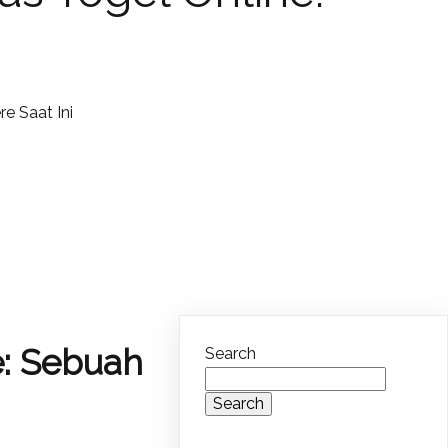
e Saat Ini
e: Sebuah
Search
Search