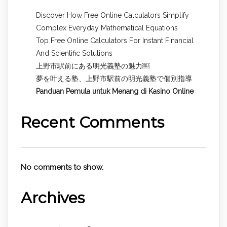
Discover How Free Online Calculators Simplify
Complex Everyday Mathematical Equations
Top Free Online Calculators For Instant Financial
And Scientific Solutions
上野市駅前にある明光義塾の魅力￼
夢を叶える塾、上野市駅前の明光義塾で個別指導
Panduan Pemula untuk
Menang di Kasino Online
Recent Comments
No comments to show.
Archives