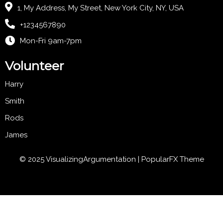
1, My Address, My Street, New York City, NY, USA
+1234567890
Mon-Fri 9am-7pm
Volunteer
Harry
Smith
Rods
James
© 2025 VisualizingArgumentation |
PopularFX Theme