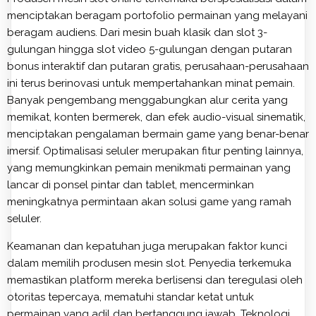
menciptakan beragam portofolio permainan yang melayani
beragam audiens. Dari mesin buah klasik dan slot 3-
gulungan hingga slot video 5-gulungan dengan putaran
bonus interaktif dan putaran gratis, perusahaan-perusahaan
ini terus berinovasi untuk mempertahankan minat pemain.
Banyak pengembang menggabungkan alur cerita yang
memikat, konten bermerek, dan efek audio-visual sinematik,
menciptakan pengalaman bermain game yang benar-benar
imersif. Optimalisasi seluler merupakan fitur penting lainnya,
yang memungkinkan pemain menikmati permainan yang
lancar di ponsel pintar dan tablet, mencerminkan
meningkatnya permintaan akan solusi game yang ramah
seluler.
Keamanan dan kepatuhan juga merupakan faktor kunci
dalam memilih produsen mesin slot. Penyedia terkemuka
memastikan platform mereka berlisensi dan teregulasi oleh
otoritas tepercaya, mematuhi standar ketat untuk
permainan yang adil dan bertanggung jawab. Teknologi