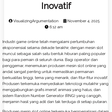
Inovatif
VisualizingArgumentation
November 4, 2025
6:12 am
Industri game online telah mengalami pertumbuhan
eksponensial selama dekade terakhir, dengan mesin slot
muncul sebagai salah satu bentuk hiburan paling populer
bagi para pemain di seluruh dunia. Bagi operator dan
penggemar, menemukan produsen mesin slot online yang
andal sangat penting untuk memastikan permainan
berkualitas tinggi, tema yang menarik, dan fitur-fitur inovatif.
Produsen terkemuka menyediakan teknologi mutakhir yang
menggabungkan grafis imersif, animasi yang halus, dan
sistem Random Number Generator (RNG) yang canggih,
menjamin hasil yang adil dan tak terduga di setiap putaran.
Produsen mesin slot online terkemuka berspesialisasi dalam