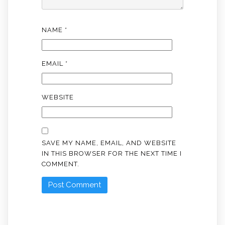
NAME
*
EMAIL
*
WEBSITE
SAVE MY NAME, EMAIL, AND WEBSITE
IN THIS BROWSER FOR THE NEXT TIME I
COMMENT.