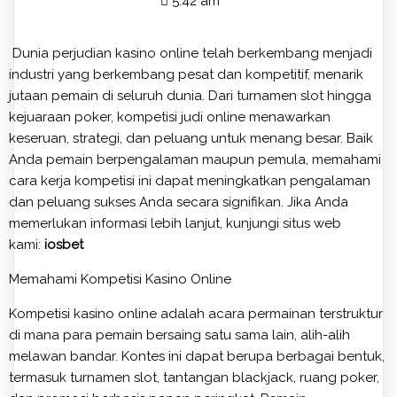
5:42 am
Dunia perjudian kasino online telah berkembang menjadi
industri yang berkembang pesat dan kompetitif, menarik
jutaan pemain di seluruh dunia. Dari turnamen slot hingga
kejuaraan poker, kompetisi judi online menawarkan
keseruan, strategi, dan peluang untuk menang besar. Baik
Anda pemain berpengalaman maupun pemula, memahami
cara kerja kompetisi ini dapat meningkatkan pengalaman
dan peluang sukses Anda secara signifikan. Jika Anda
memerlukan informasi lebih lanjut, kunjungi situs web
kami:
iosbet
Memahami Kompetisi Kasino Online
Kompetisi kasino online adalah acara permainan terstruktur
di mana para pemain bersaing satu sama lain, alih-alih
melawan bandar. Kontes ini dapat berupa berbagai bentuk,
termasuk turnamen slot, tantangan blackjack, ruang poker,