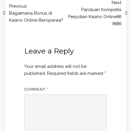
Next
Previous
Panduan Kompetisi
Bagaimana Bonus di
Perjudian Kasino Online￼
Kasino Online Beroperasi?
￼￼
Leave a Reply
Your email address will not be
published.
Required fields are marked
*
COMMENT
*