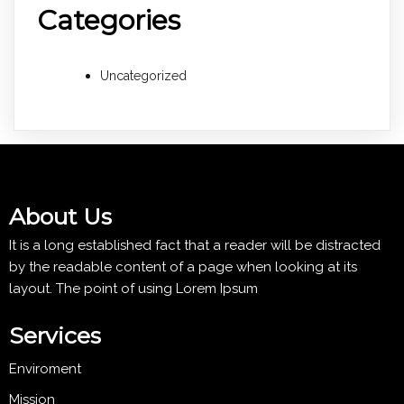
Categories
Uncategorized
About Us
It is a long established fact that a reader will be distracted
by the readable content of a page when looking at its
layout. The point of using Lorem Ipsum
Services
Enviroment
Mission