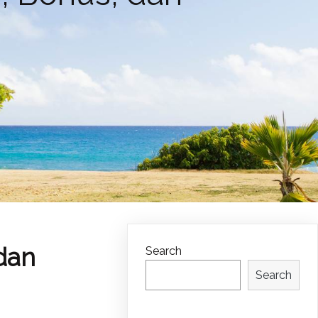
 dan
Search
Search