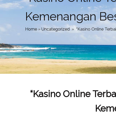
Kemenangan Bes
Home
»
Uncategorized
»
“Kasino Online Terb
“Kasino Online Terba
Keme