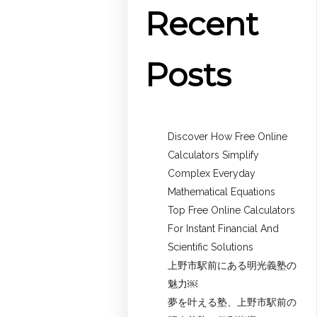
Recent
Posts
Discover How Free Online
Calculators Simplify
Complex Everyday
Mathematical Equations
Top Free Online Calculators
For Instant Financial And
Scientific Solutions
上野市駅前にある明光義塾の
魅力￼
夢を叶える塾、上野市駅前の