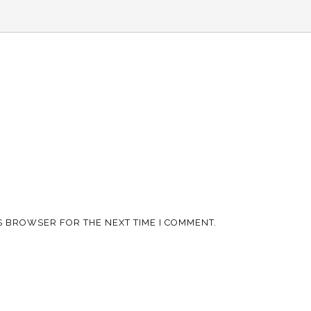
IS BROWSER FOR THE NEXT TIME I COMMENT.