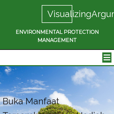
VisualizingArgu
ENVIRONMENTAL PROTECTION
MANAGEMENT
Buka Manfaat