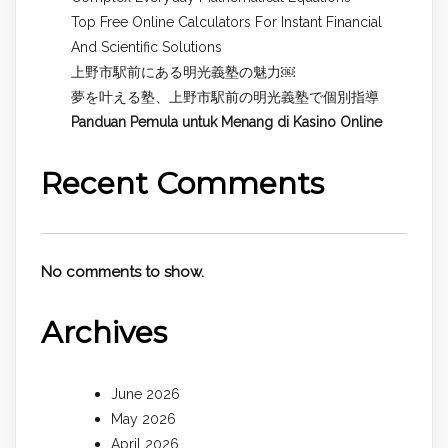
Top Free Online Calculators For Instant Financial
And Scientific Solutions
上野市駅前にある明光義塾の魅力￼
夢を叶える塾、上野市駅前の明光義塾で個別指導
Panduan Pemula untuk
Menang di Kasino Online
Recent Comments
No comments to show.
Archives
June 2026
May 2026
April 2026