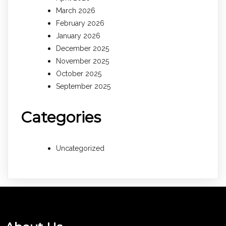
March 2026
February 2026
January 2026
December 2025
November 2025
October 2025
September 2025
Categories
Uncategorized