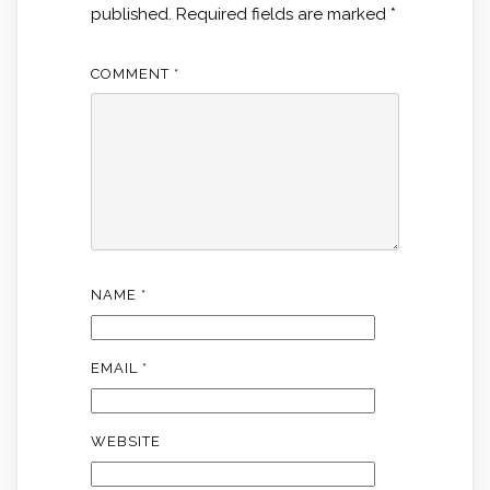
published.
Required fields are marked
*
COMMENT
*
NAME
*
EMAIL
*
WEBSITE