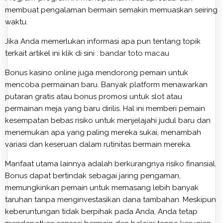
membuat pengalaman bermain semakin memuaskan seiring
waktu.
Jika Anda memerlukan informasi apa pun tentang topik
terkait artikel ini klik di sini :
bandar toto macau
Bonus kasino online juga mendorong pemain untuk
mencoba permainan baru. Banyak platform menawarkan
putaran gratis atau bonus promosi untuk slot atau
permainan meja yang baru dirilis. Hal ini memberi pemain
kesempatan bebas risiko untuk menjelajahi judul baru dan
menemukan apa yang paling mereka sukai, menambah
variasi dan keseruan dalam rutinitas bermain mereka.
Manfaat utama lainnya adalah berkurangnya risiko finansial.
Bonus dapat bertindak sebagai jaring pengaman,
memungkinkan pemain untuk memasang lebih banyak
taruhan tanpa menginvestasikan dana tambahan. Meskipun
keberuntungan tidak berpihak pada Anda, Anda tetap