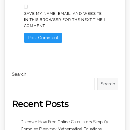
SAVE MY NAME, EMAIL, AND WEBSITE
IN THIS BROWSER FOR THE NEXT TIME I
COMMENT.
Search
Search
Recent Posts
Discover How Free Online Calculators Simplify
Complex Everyday Mathematical Equations