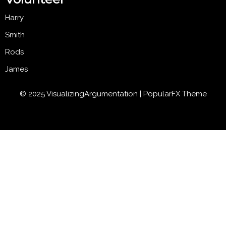
Harry
Smith
Rods
James
© 2025 VisualizingArgumentation |
PopularFX Theme