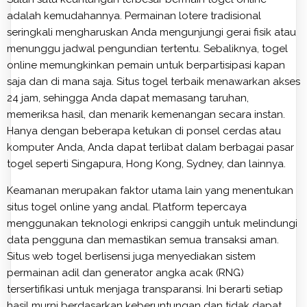
adalah kemudahannya. Permainan lotere tradisional
seringkali mengharuskan Anda mengunjungi gerai fisik atau
menunggu jadwal pengundian tertentu. Sebaliknya, togel
online memungkinkan pemain untuk berpartisipasi kapan
saja dan di mana saja. Situs togel terbaik menawarkan akses
24 jam, sehingga Anda dapat memasang taruhan,
memeriksa hasil, dan menarik kemenangan secara instan.
Hanya dengan beberapa ketukan di ponsel cerdas atau
komputer Anda, Anda dapat terlibat dalam berbagai pasar
togel seperti Singapura, Hong Kong, Sydney, dan lainnya.
Keamanan merupakan faktor utama lain yang menentukan
situs togel online yang andal. Platform tepercaya
menggunakan teknologi enkripsi canggih untuk melindungi
data pengguna dan memastikan semua transaksi aman.
Situs web togel berlisensi juga menyediakan sistem
permainan adil dan generator angka acak (RNG)
tersertifikasi untuk menjaga transparansi. Ini berarti setiap
hasil murni berdasarkan keberuntungan dan tidak dapat