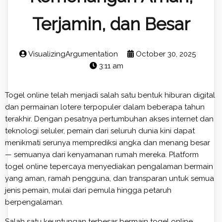
Terjamin, dan Besar
VisualizingArgumentation
October 30, 2025
3:11 am
Togel online telah menjadi salah satu bentuk hiburan digital
dan permainan lotere terpopuler dalam beberapa tahun
terakhir. Dengan pesatnya pertumbuhan akses internet dan
teknologi seluler, pemain dari seluruh dunia kini dapat
menikmati serunya memprediksi angka dan menang besar
— ​​semuanya dari kenyamanan rumah mereka. Platform
togel online tepercaya menyediakan pengalaman bermain
yang aman, ramah pengguna, dan transparan untuk semua
jenis pemain, mulai dari pemula hingga petaruh
berpengalaman.
Salah satu keuntungan terbesar bermain togel online