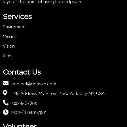
layout. The point of using Lorem Ipsum
Services
Enviroment
Mission
Vision
Aims
Contact Us
contact@domain.com
1, My Address, My Street, New York City, NY, USA
+1234567890
Mon-Fri 9am-7pm
Volunteer