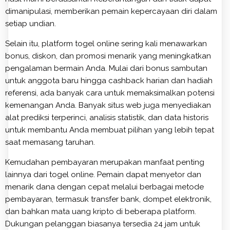
dimanipulasi, memberikan pemain kepercayaan diri dalam
setiap undian.
Selain itu, platform togel online sering kali menawarkan
bonus, diskon, dan promosi menarik yang meningkatkan
pengalaman bermain Anda. Mulai dari bonus sambutan
untuk anggota baru hingga cashback harian dan hadiah
referensi, ada banyak cara untuk memaksimalkan potensi
kemenangan Anda. Banyak situs web juga menyediakan
alat prediksi terperinci, analisis statistik, dan data historis
untuk membantu Anda membuat pilihan yang lebih tepat
saat memasang taruhan.
Kemudahan pembayaran merupakan manfaat penting
lainnya dari togel online. Pemain dapat menyetor dan
menarik dana dengan cepat melalui berbagai metode
pembayaran, termasuk transfer bank, dompet elektronik,
dan bahkan mata uang kripto di beberapa platform.
Dukungan pelanggan biasanya tersedia 24 jam untuk