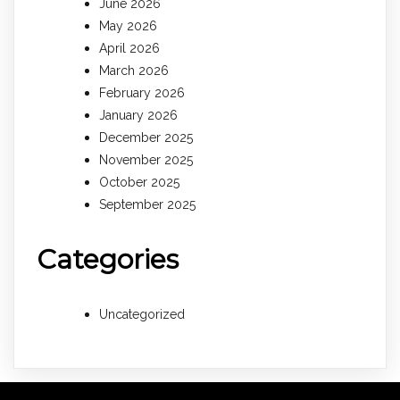
June 2026
May 2026
April 2026
March 2026
February 2026
January 2026
December 2025
November 2025
October 2025
September 2025
Categories
Uncategorized