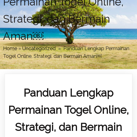
Permainan Togel Online,
Strategi, dan Bermain
Aman￼
Home
»
Uncategorized
»
Panduan Lengkap Permainan
Togel Online, Strategi, dan Bermain Aman￼
Panduan Lengkap
Permainan Togel Online,
Strategi, dan Bermain