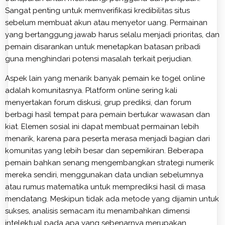
Sangat penting untuk memverifikasi kredibilitas situs
sebelum membuat akun atau menyetor uang. Permainan
yang bertanggung jawab harus selalu menjadi prioritas, dan
pemain disarankan untuk menetapkan batasan pribadi
guna menghindari potensi masalah terkait perjudian.
Aspek lain yang menarik banyak pemain ke togel online
adalah komunitasnya. Platform online sering kali
menyertakan forum diskusi, grup prediksi, dan forum
berbagi hasil tempat para pemain bertukar wawasan dan
kiat. Elemen sosial ini dapat membuat permainan lebih
menarik, karena para peserta merasa menjadi bagian dari
komunitas yang lebih besar dan sepemikiran. Beberapa
pemain bahkan senang mengembangkan strategi numerik
mereka sendiri, menggunakan data undian sebelumnya
atau rumus matematika untuk memprediksi hasil di masa
mendatang. Meskipun tidak ada metode yang dijamin untuk
sukses, analisis semacam itu menambahkan dimensi
intelektual pada apa yang sebenarnya merupakan