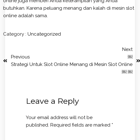
online juga memberi Anda keterampilan yang Anda
butuhkan. Karena peluang menang dan kalah di mesin slot
online adalah sama.
Category :
Uncategorized
Next
Previous
￼
Strategi Untuk Slot Online
Menang di Mesin Slot Online
￼ ￼
Leave a Reply
Your email address will not be
published.
Required fields are marked
*