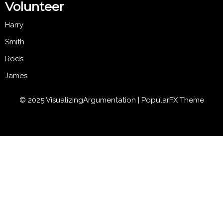
Volunteer
Harry
Smith
Rods
James
© 2025 VisualizingArgumentation |
PopularFX Theme