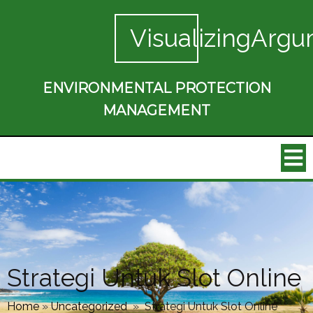
VisualizingArgu
ENVIRONMENTAL PROTECTION
MANAGEMENT
Strategi Untuk Slot Online
Home
»
Uncategorized
»
Strategi Untuk Slot Online