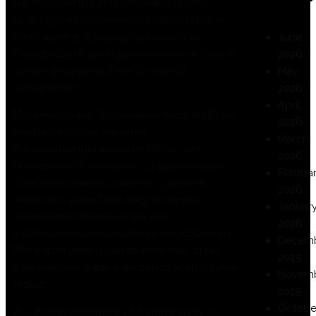
Geräte optimiert sind und reibungslose
Leistung und hochwertige Grafiken bieten.
Dank sicherer Zahlungsoptionen und
June
Fairplay-Zertifizierungen können sich Spieler
2026
zudem beruhigt auf den Spielspaß
May
konzentrieren.
2026
April
Moderne Online-Slots nutzen fortschrittliche
2026
Spieltechnologie, darunter
March
Zufallszahlengeneratoren (RNGs), um
2026
Fairness und Transparenz zu gewährleisten.
Februa
Viele Spiele bieten zudem progressive
2026
Jackpots – jeder Dreh trägt zu einem
Januar
wachsenden Preispool bei, der
2026
lebensverändernde Summen erreichen kann.
Decem
Das macht jeden Dreh spannender, denn
2025
man weiß nie, wann man den großen Gewinn
Novem
erzielt.
2025
Octobe
Jika Anda memerlukan informasi apa pun