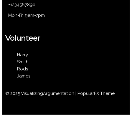
+1234567890
Mon-Fri 9am-7pm
Volunteer
Harry
Smith
Rods
James
© 2025 VisualizingArgumentation |
PopularFX Theme