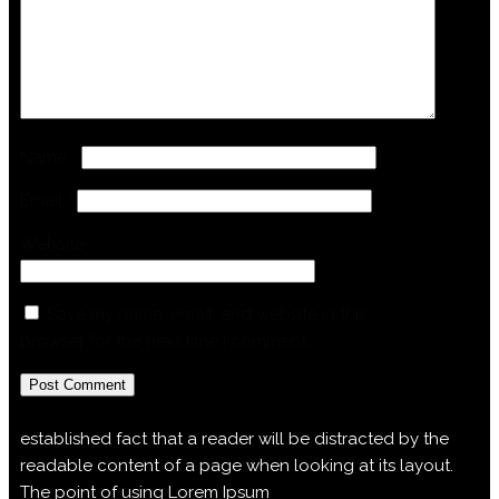
Name
*
Email
*
Website
Save my name, email, and website in this
browser for the next time I comment.
established fact that a reader will be distracted by the
readable content of a page when looking at its layout.
The point of using Lorem Ipsum