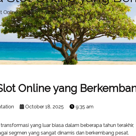
lot Online yang Berkembang
 Slot Online yang Berkemba
tation
October 18, 2025
9:35 am
transformasi yang luar biasa dalam beberapa tahun terakhir,
agai segmen yang sangat dinamis dan berkembang pesat.