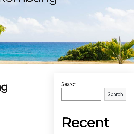
ng
Search
Search
Recent