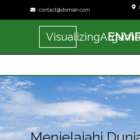
contact@domain.com
ENVI
VisualizingArgume
Menjelajahi Dun