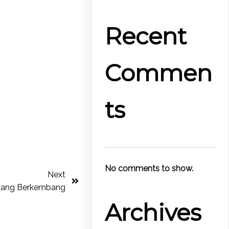
Recent
Commen
ts
No comments to show.
Next
e yang Berkembang
Archives