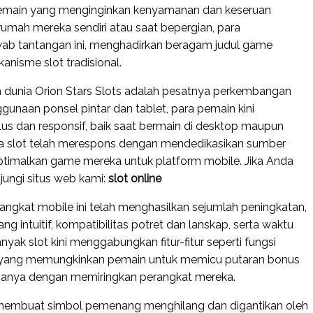
pemain yang menginginkan kenyamanan dan keseruan
mah mereka sendiri atau saat bepergian, para
b tantangan ini, menghadirkan beragam judul game
nisme slot tradisional.
lam dunia Orion Stars Slots adalah pesatnya perkembangan
naan ponsel pintar dan tablet, para pemain kini
 dan responsif, baik saat bermain di desktop maupun
 slot telah merespons dengan mendedikasikan sumber
timalkan game mereka untuk platform mobile. Jika Anda
njungi situs web kami:
slot online
gkat mobile ini telah menghasilkan sejumlah peningkatan,
g intuitif, kompatibilitas potret dan lanskap, serta waktu
nyak slot kini menggabungkan fitur-fitur seperti fungsi
, yang memungkinkan pemain untuk memicu putaran bonus
 hanya dengan memiringkan perangkat mereka.
n membuat simbol pemenang menghilang dan digantikan oleh