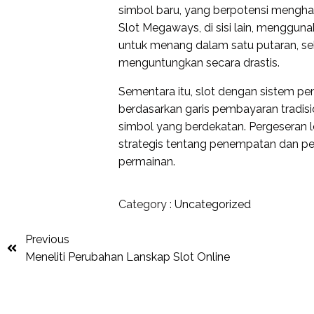
simbol baru, yang berpotensi mengha
Slot Megaways, di sisi lain, menggun
untuk menang dalam satu putaran, s
menguntungkan secara drastis.
Sementara itu, slot dengan sistem 
berdasarkan garis pembayaran tradi
simbol yang berdekatan. Pergeseran l
strategis tentang penempatan dan 
permainan.
Category :
Uncategorized
Previous
Meneliti Perubahan Lanskap Slot Online