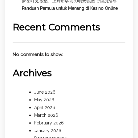
夢を叶える塾、上野市駅前の明光義塾で個別指導
Panduan Pemula untuk
Menang di Kasino Online
Recent Comments
No comments to show.
Archives
June 2026
May 2026
April 2026
March 2026
February 2026
January 2026