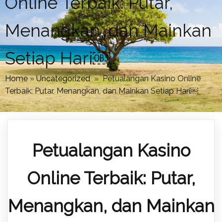
Online Terbaik: Putar,
Menangkan, dan Mainkan
Setiap Hari￼
Home
»
Uncategorized
»
Petualangan Kasino Online
Terbaik: Putar, Menangkan, dan Mainkan Setiap Hari￼
Petualangan Kasino
Online Terbaik: Putar,
Menangkan, dan Mainkan