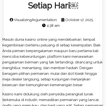
Setiap Hari￼
VisualizingArgumentation
October 17, 2025
4:38 am
Masuki dunia kasino online yang mendebarkan, tempat
kegembiraan bertemu peluang di setiap kesempatan. Baik
Anda pemain berpengalaman maupun baru pertama kali
mencoba keberuntungan, platform kami menawarkan
pengalaman bermain yang tak tertandingi, dirancang untuk
menghibur, menantang, dan memberi hadiah. Dengan
beragam pilihan permainan, mulai dari slot klasik hingga
meja dealer langsung, setiap kunjungan menjanjikan
keseruan dan kemungkinan kemenangan besar.
Kasino kami didukung oleh penyedia perangkat lunak
terkemuka di industri, memastikan permainan yang lancar,
grafis yang memukau, dan hasil yang adil. Setiap permainan