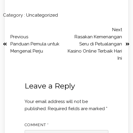
Category :
Uncategorized
Next
Previous
Rasakan Kemenangan
Panduan Pemula untuk
Seru di Petualangan
Mengenal Perju
Kasino Online Terbaik Hari
Ini
Leave a Reply
Your email address will not be
published.
Required fields are marked
*
COMMENT
*