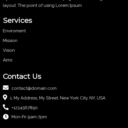
layout. The point of using Lorem Ipsum
Services
Enviroment
Mission
Vision
Aims
Contact Us
contact@domain.com
1, My Address, My Street, New York City, NY, USA
+1234567890
Mon-Fri 9am-7pm