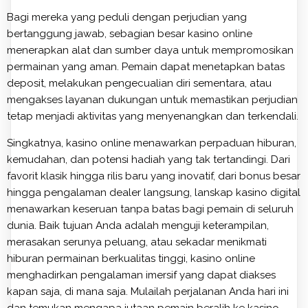
Bagi mereka yang peduli dengan perjudian yang
bertanggung jawab, sebagian besar kasino online
menerapkan alat dan sumber daya untuk mempromosikan
permainan yang aman. Pemain dapat menetapkan batas
deposit, melakukan pengecualian diri sementara, atau
mengakses layanan dukungan untuk memastikan perjudian
tetap menjadi aktivitas yang menyenangkan dan terkendali.
Singkatnya, kasino online menawarkan perpaduan hiburan,
kemudahan, dan potensi hadiah yang tak tertandingi. Dari
favorit klasik hingga rilis baru yang inovatif, dari bonus besar
hingga pengalaman dealer langsung, lanskap kasino digital
menawarkan keseruan tanpa batas bagi pemain di seluruh
dunia. Baik tujuan Anda adalah menguji keterampilan,
merasakan serunya peluang, atau sekadar menikmati
hiburan permainan berkualitas tinggi, kasino online
menghadirkan pengalaman imersif yang dapat diakses
kapan saja, di mana saja. Mulailah perjalanan Anda hari ini