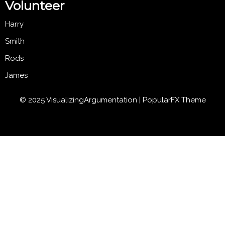
Volunteer
Harry
Smith
Rods
James
© 2025 VisualizingArgumentation |
PopularFX Theme