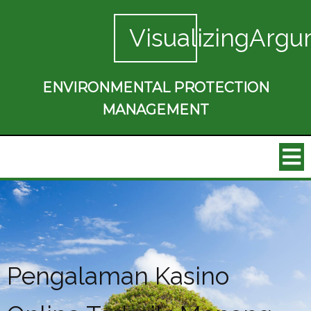
VisualizingArgu
ENVIRONMENTAL PROTECTION
MANAGEMENT
Pengalaman Kasino