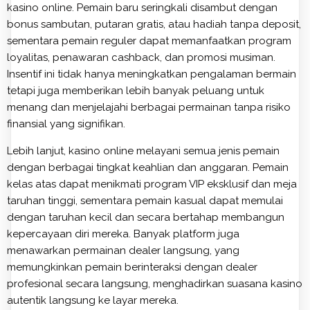
kasino online. Pemain baru seringkali disambut dengan
bonus sambutan, putaran gratis, atau hadiah tanpa deposit,
sementara pemain reguler dapat memanfaatkan program
loyalitas, penawaran cashback, dan promosi musiman.
Insentif ini tidak hanya meningkatkan pengalaman bermain
tetapi juga memberikan lebih banyak peluang untuk
menang dan menjelajahi berbagai permainan tanpa risiko
finansial yang signifikan.
Lebih lanjut, kasino online melayani semua jenis pemain
dengan berbagai tingkat keahlian dan anggaran. Pemain
kelas atas dapat menikmati program VIP eksklusif dan meja
taruhan tinggi, sementara pemain kasual dapat memulai
dengan taruhan kecil dan secara bertahap membangun
kepercayaan diri mereka. Banyak platform juga
menawarkan permainan dealer langsung, yang
memungkinkan pemain berinteraksi dengan dealer
profesional secara langsung, menghadirkan suasana kasino
autentik langsung ke layar mereka.