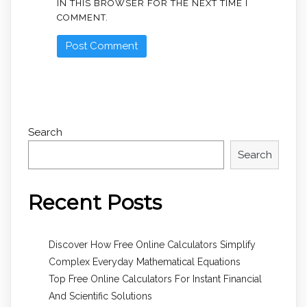
IN THIS BROWSER FOR THE NEXT TIME I
COMMENT.
Search
Search
Recent Posts
Discover How Free Online Calculators Simplify
Complex Everyday Mathematical Equations
Top Free Online Calculators For Instant Financial
And Scientific Solutions