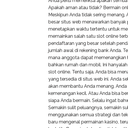
Anda perlu memeriksa apakah semua i
Apakah aman atau tidak? Bermain onl
Meskipun Anda tidak sering menang, 
besar situs web menawarkan banyak p
menetapkan waktu tertentu untuk me
memainkan salah satu slot online te
pendaftaran yang besar setelah penda
jumlah awal di rekening bank Anda. Te
mana anggota dapat memenangkan hadi
bahkan rumah dan mobil. Ini hanyala
slot online. Tentu saja, Anda bisa m
yang tersedia di situs web ini. Anda
akan membantu Anda menang. Anda 
kemenangan kecil. Atau Anda bisa be
siapa Anda bermain. Selalu ingat bah
Semakin sulit peluangnya, semakin sul
menggunakan semua strategi dan teknik
baru mengenal permainan kasino, teru