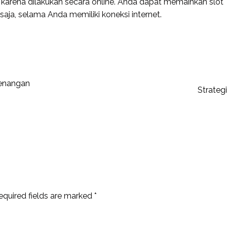
lit karena dilakukan secara online. Anda dapat memainkan slot
saja, selama Anda memiliki koneksi internet.
menangan
Strateg
equired fields are marked
*