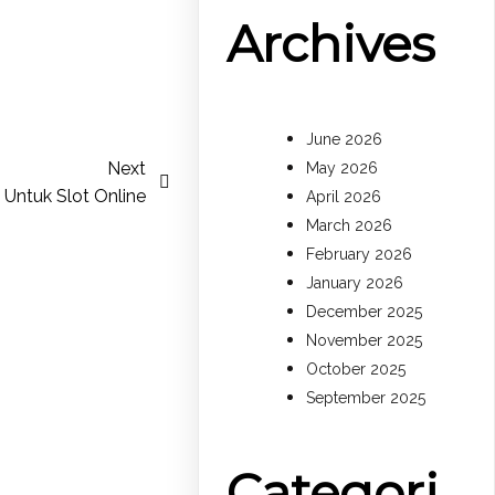
Archives
June 2026
Next
May 2026
i Untuk Slot Online
April 2026
March 2026
February 2026
January 2026
December 2025
November 2025
October 2025
September 2025
Categori