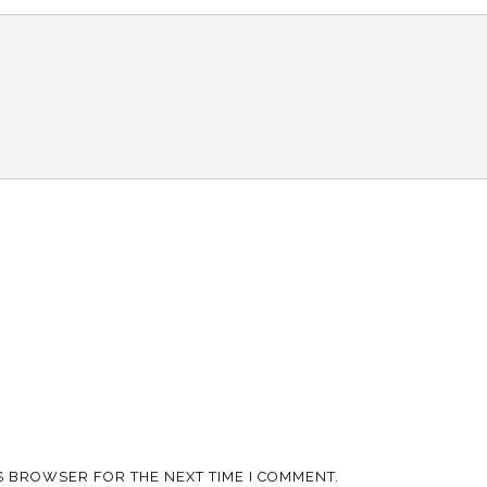
IS BROWSER FOR THE NEXT TIME I COMMENT.