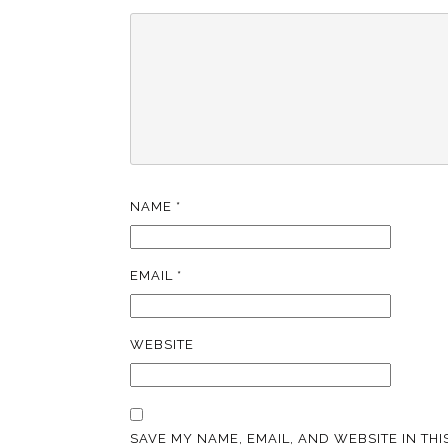
NAME
*
EMAIL
*
WEBSITE
SAVE MY NAME, EMAIL, AND WEBSITE IN TH