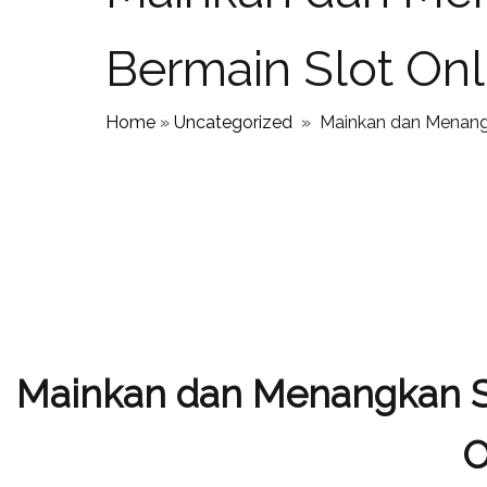
Bermain Slot Onl
Home
»
Uncategorized
»
Mainkan dan Menangka
Mainkan dan Menangkan Slo
O