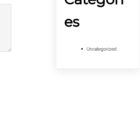
es
Uncategorized