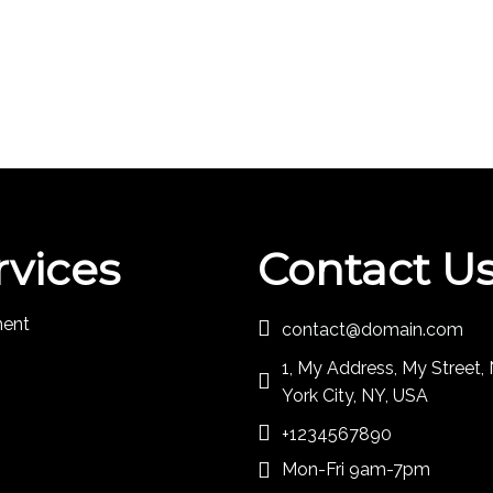
rvices
Contact U
ment
contact@domain.com
1, My Address, My Street,
York City, NY, USA
+1234567890
Mon-Fri 9am-7pm