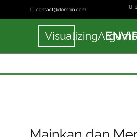
contact@domain.com
ENVI
VisualizingArgume
Mainkan dan Mena