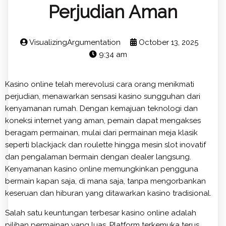
Perjudian Aman
VisualizingArgumentation
October 13, 2025
9:34 am
Kasino online telah merevolusi cara orang menikmati
perjudian, menawarkan sensasi kasino sungguhan dari
kenyamanan rumah. Dengan kemajuan teknologi dan
koneksi internet yang aman, pemain dapat mengakses
beragam permainan, mulai dari permainan meja klasik
seperti blackjack dan roulette hingga mesin slot inovatif
dan pengalaman bermain dengan dealer langsung.
Kenyamanan kasino online memungkinkan pengguna
bermain kapan saja, di mana saja, tanpa mengorbankan
keseruan dan hiburan yang ditawarkan kasino tradisional.
Salah satu keuntungan terbesar kasino online adalah
pilihan permainan yang luas. Platform terkemuka terus