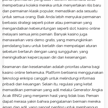
memperbarui koleksi mereka untuk menyertakan rilis baru
dan permainan klasik populer, memastikan ada sesuatu
untuk semua orang. Baik Anda lebih menyukai permainan
berbasis strategi seperti poker atau permainan yang
mengandalkan keberuntungan seperti slot, kasino online
melayani semua jenis pemain. Banyak kasino juga
menawarkan versi demo gratis, yang memungkinkan
pendatang baru untuk berlatih dan mempelajari aturan
sebelum bertaruh dengan uang sungguhan, yang
meningkatkan kepercayaan diri dan kesenangan.
Keamanan dan keselamatan adalah prioritas utama bagi
kasino online terkemuka. Platform berlisensi menggunakan
teknologi enkripsi canggih untuk melindungi informasi
pribadi dan keuangan. Selain itu, regulasi yang ketat
memastikan permainan yang adil melalui Generator Angka
Acak (RNG) yang menjamin hasil yang tidak bias. Pemain
dapat merasa yakin bahwa pengalaman bermain mereka
aman dan adil, yang sangat penting untuk membangun