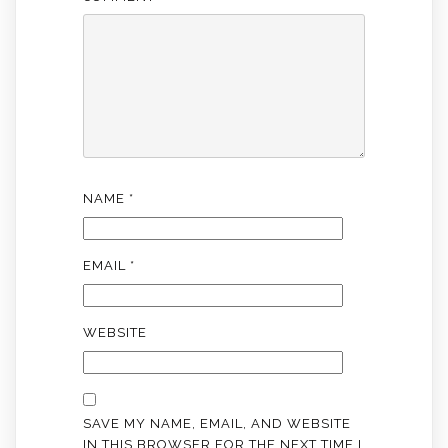
NAME
*
EMAIL
*
WEBSITE
SAVE MY NAME, EMAIL, AND WEBSITE
IN THIS BROWSER FOR THE NEXT TIME I