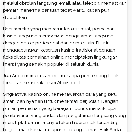
melalui obrolan langsung, email, atau telepon, memastikan
pemain menerima bantuan tepat waktu kapan pun
dibutuhkan.
Bagi mereka yang mencari interaksi sosial, permainan
kasino langsung memberikan pengalaman langsung
dengan dealer profesional dan pemain lain. Fitur ini
menggabungkan keseruan kasino tradisional dengan
fleksibilitas permainan online, menciptakan lingkungan
imersif yang semakin populer di seluruh dunia.
Jika Anda memerlukan informasi apa pun tentang topik
terkait artikel ini klik di sini
Alexistogel
Singkatnya, kasino online menawarkan cara yang seru,
aman, dan nyaman untuk menikmati perjudian. Dengan
pilihan permainan yang beragam, bonus menarik, opsi
pembayaran yang andal, dan pengalaman langsung yang
imersif, platform ini menyediakan hiburan tak tertandingi
bagi pemain kasual maupun berpengalaman. Baik Anda