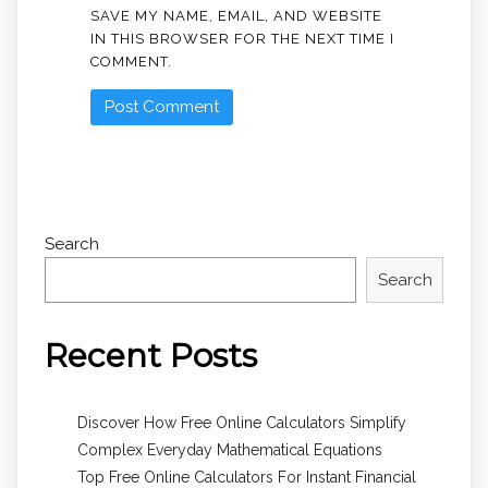
SAVE MY NAME, EMAIL, AND WEBSITE
IN THIS BROWSER FOR THE NEXT TIME I
COMMENT.
Search
Search
Recent Posts
Discover How Free Online Calculators Simplify
Complex Everyday Mathematical Equations
Top Free Online Calculators For Instant Financial