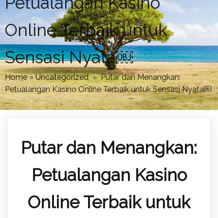
Petualangan Kasino
Online Terbaik untuk
Sensasi Nyata￼
Home
»
Uncategorized
»
Putar dan Menangkan:
Petualangan Kasino Online Terbaik untuk Sensasi Nyata￼
Putar dan Menangkan:
Petualangan Kasino
Online Terbaik untuk