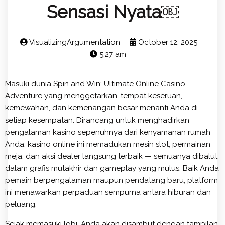
Sensasi Nyata￼
VisualizingArgumentation
October 12, 2025
5:27 am
Masuki dunia Spin and Win: Ultimate Online Casino
Adventure yang menggetarkan, tempat keseruan,
kemewahan, dan kemenangan besar menanti Anda di
setiap kesempatan. Dirancang untuk menghadirkan
pengalaman kasino sepenuhnya dari kenyamanan rumah
Anda, kasino online ini memadukan mesin slot, permainan
meja, dan aksi dealer langsung terbaik — semuanya dibalut
dalam grafis mutakhir dan gameplay yang mulus. Baik Anda
pemain berpengalaman maupun pendatang baru, platform
ini menawarkan perpaduan sempurna antara hiburan dan
peluang.
Sejak memasuki lobi, Anda akan disambut dengan tampilan