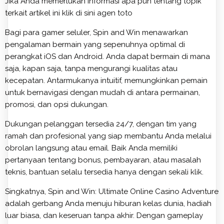
Jika Anda memerlukan informasi apa pun tentang topik
terkait artikel ini klik di sini
agen toto
Bagi para gamer seluler, Spin and Win menawarkan
pengalaman bermain yang sepenuhnya optimal di
perangkat iOS dan Android. Anda dapat bermain di mana
saja, kapan saja, tanpa mengurangi kualitas atau
kecepatan. Antarmukanya intuitif, memungkinkan pemain
untuk bernavigasi dengan mudah di antara permainan,
promosi, dan opsi dukungan.
Dukungan pelanggan tersedia 24/7, dengan tim yang
ramah dan profesional yang siap membantu Anda melalui
obrolan langsung atau email. Baik Anda memiliki
pertanyaan tentang bonus, pembayaran, atau masalah
teknis, bantuan selalu tersedia hanya dengan sekali klik.
Singkatnya, Spin and Win: Ultimate Online Casino Adventure
adalah gerbang Anda menuju hiburan kelas dunia, hadiah
luar biasa, dan keseruan tanpa akhir. Dengan gameplay