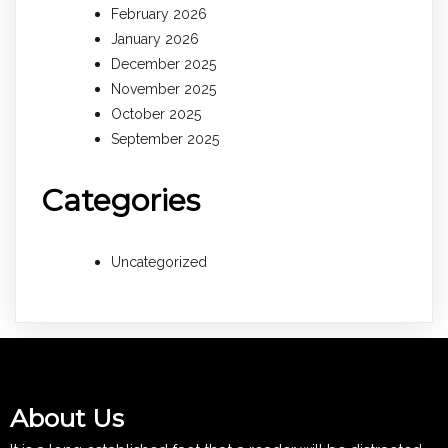
February 2026
January 2026
December 2025
November 2025
October 2025
September 2025
Categories
Uncategorized
About Us