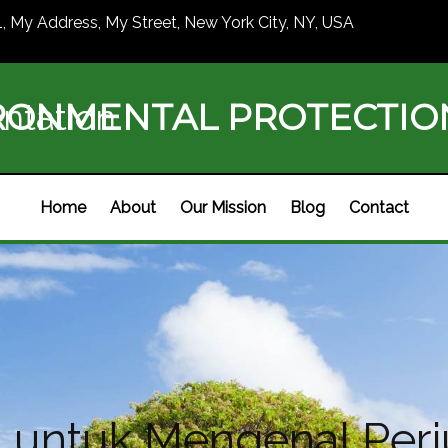
1, My Address, My Street, New York City, NY, USA
RONMENTAL PROTECTI
ntation
Home
About
Our Mission
Blog
Contact
 untuk Mengenal Per