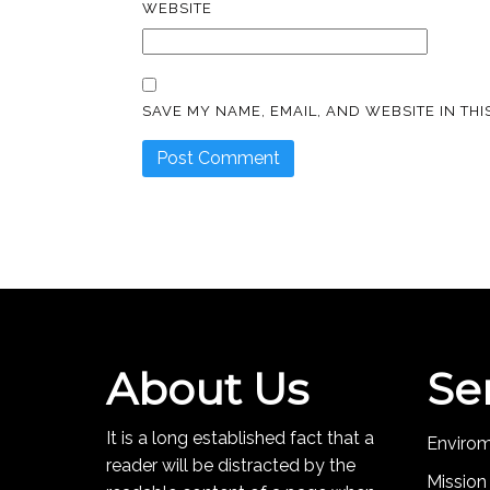
WEBSITE
SAVE MY NAME, EMAIL, AND WEBSITE IN TH
About Us
Se
It is a long established fact that a
Enviro
reader will be distracted by the
Mission