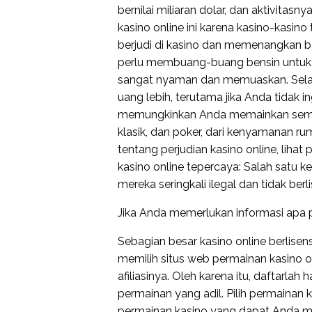
bernilai miliaran dolar, dan aktivita
kasino online ini karena kasino-kasin
berjudi di kasino dan memenangkan 
perlu membuang-buang bensin untuk 
sangat nyaman dan memuaskan. Selai
uang lebih, terutama jika Anda tidak in
memungkinkan Anda memainkan semua p
klasik, dan poker, dari kenyamanan 
tentang perjudian kasino online, lihat 
kasino online tepercaya: Salah satu 
mereka seringkali ilegal dan tidak berli
Jika Anda memerlukan informasi apa pun 
Sebagian besar kasino online berlisen
memilih situs web permainan kasino on
afiliasinya. Oleh karena itu, daftarlah
permainan yang adil. Pilih permainan 
permainan kasino yang dapat Anda ma