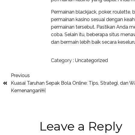
Permainan blackjack, poker, roulette,
permainan kasino sesuai dengan keahli
permainan tersebut. Pastikan Anda m
coba. Selain itu, beberapa situs men
dan bermain lebih baik secara keselur
Category :
Uncategorized
Previous
Kuasai Taruhan Sepak Bola Online: Tips, Strategi, dan
Kemenangan￼
Leave a Reply