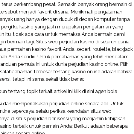
snya terus berkembang pesat. Semakin banyak orang bermain di
o tersebut menjadi favorit di sana. Menikmati pengalaman
banyak uang hanya dengan duduk di depan komputer tanpa
pergi ke kasino yang jauh merupakan pengalaman yang
n itu, tidak ada cara untuk memaksa Anda bermain demi
gin bermain lagi. Situs web perjudian kasino di seluruh dunia
ermainan kasino favorit Anda, seperti roulette, blackjack
rumah Anda sendiri. Untuk pemahaman yang lebih mendalam
panduan pemula ini untuk dunia perjudian kasino online. Pilih
kesalahpahaman terbesar tentang kasino online adalah bahwa
sensi, tetapi ini sama sekali tidak benar.
tentang topik terkait artikel ini klik di sini
agen bola
si dan memperlakukan perjudian online secara adil. Untuk
line tepercaya, selalu periksa keandalan situs web
 hanya di situs perjudian berlisensi yang menjamin kebijakan
kasino terbaik untuk pemain Anda: Berikut adalah beberapa
inkan secara online.