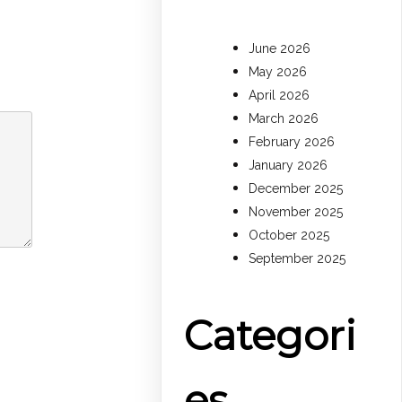
June 2026
May 2026
April 2026
March 2026
February 2026
January 2026
December 2025
November 2025
October 2025
September 2025
Categori
es