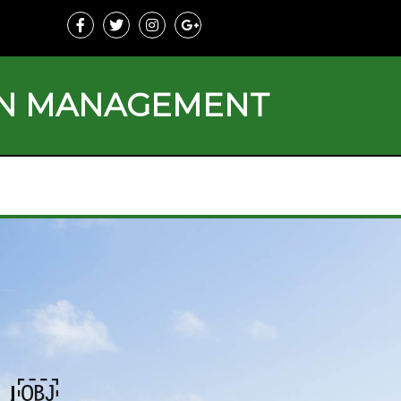
ON MANAGEMENT
ju￼