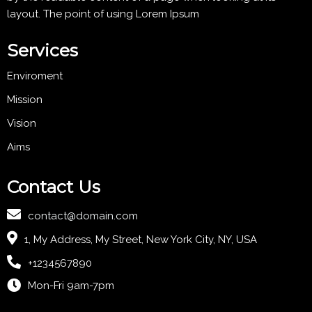
layout. The point of using Lorem Ipsum
Services
Enviroment
Mission
Vision
Aims
Contact Us
contact@domain.com
1, My Address, My Street, New York City, NY, USA
+1234567890
Mon-Fri 9am-7pm