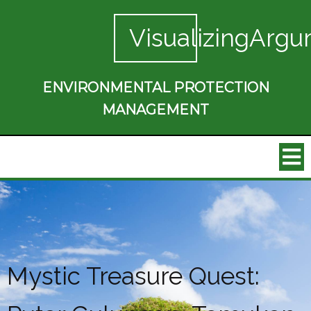
VisualizingArgu
ENVIRONMENTAL PROTECTION
MANAGEMENT
Mystic Treasure Quest: