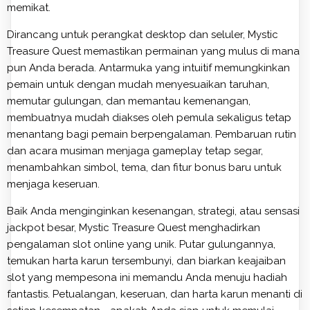
memikat.
Dirancang untuk perangkat desktop dan seluler, Mystic
Treasure Quest memastikan permainan yang mulus di mana
pun Anda berada. Antarmuka yang intuitif memungkinkan
pemain untuk dengan mudah menyesuaikan taruhan,
memutar gulungan, dan memantau kemenangan,
membuatnya mudah diakses oleh pemula sekaligus tetap
menantang bagi pemain berpengalaman. Pembaruan rutin
dan acara musiman menjaga gameplay tetap segar,
menambahkan simbol, tema, dan fitur bonus baru untuk
menjaga keseruan.
Baik Anda menginginkan kesenangan, strategi, atau sensasi
jackpot besar, Mystic Treasure Quest menghadirkan
pengalaman slot online yang unik. Putar gulungannya,
temukan harta karun tersembunyi, dan biarkan keajaiban
slot yang mempesona ini memandu Anda menuju hadiah
fantastis. Petualangan, keseruan, dan harta karun menanti di