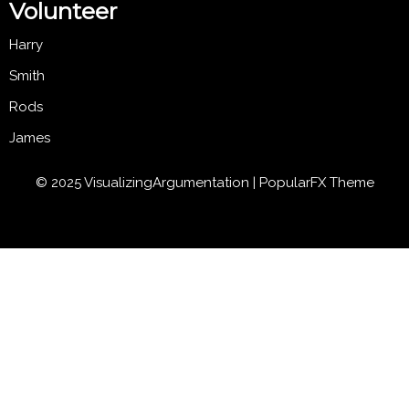
Volunteer
Harry
Smith
Rods
James
© 2025 VisualizingArgumentation |
PopularFX Theme