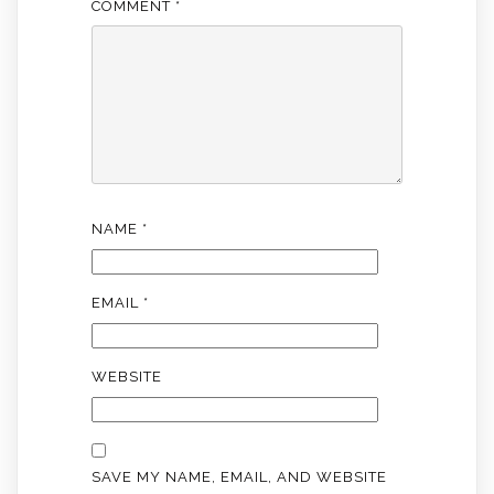
COMMENT
*
NAME
*
EMAIL
*
WEBSITE
SAVE MY NAME, EMAIL, AND WEBSITE