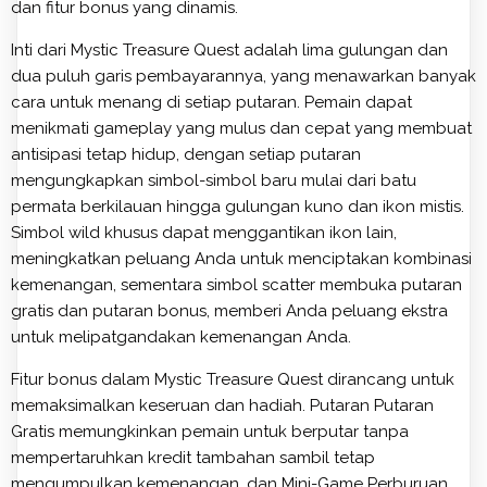
dan fitur bonus yang dinamis.
Inti dari Mystic Treasure Quest adalah lima gulungan dan
dua puluh garis pembayarannya, yang menawarkan banyak
cara untuk menang di setiap putaran. Pemain dapat
menikmati gameplay yang mulus dan cepat yang membuat
antisipasi tetap hidup, dengan setiap putaran
mengungkapkan simbol-simbol baru mulai dari batu
permata berkilauan hingga gulungan kuno dan ikon mistis.
Simbol wild khusus dapat menggantikan ikon lain,
meningkatkan peluang Anda untuk menciptakan kombinasi
kemenangan, sementara simbol scatter membuka putaran
gratis dan putaran bonus, memberi Anda peluang ekstra
untuk melipatgandakan kemenangan Anda.
Fitur bonus dalam Mystic Treasure Quest dirancang untuk
memaksimalkan keseruan dan hadiah. Putaran Putaran
Gratis memungkinkan pemain untuk berputar tanpa
mempertaruhkan kredit tambahan sambil tetap
mengumpulkan kemenangan, dan Mini-Game Perburuan