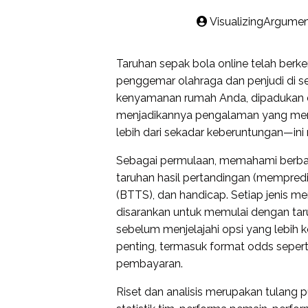
VisualizingArgumen
Taruhan sepak bola online telah berk
penggemar olahraga dan penjudi di 
kenyamanan rumah Anda, dipadukan d
menjadikannya pengalaman yang me
lebih dari sekadar keberuntungan—ini m
Sebagai permulaan, memahami berbaga
taruhan hasil pertandingan (mempred
(BTTS), dan handicap. Setiap jenis me
disarankan untuk memulai dengan taru
sebelum menjelajahi opsi yang lebih
penting, termasuk format odds seper
pembayaran.
Riset dan analisis merupakan tulang 