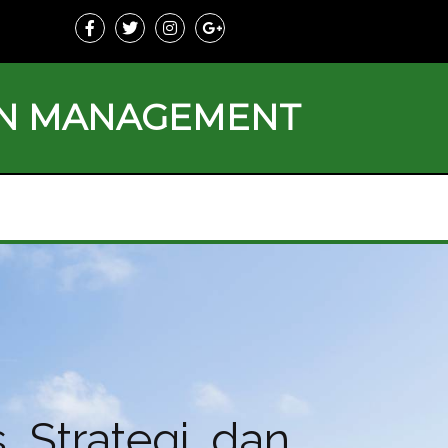
ON MANAGEMENT
, Strategi, dan