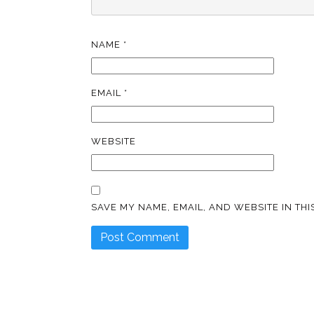
NAME
*
EMAIL
*
WEBSITE
SAVE MY NAME, EMAIL, AND WEBSITE IN TH