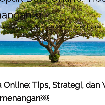
nangan￼
k Bola Online: Tips, Strategi, dan Wawasan Kemenangan￼
 Online: Tips, Strategi, da
emenangan￼