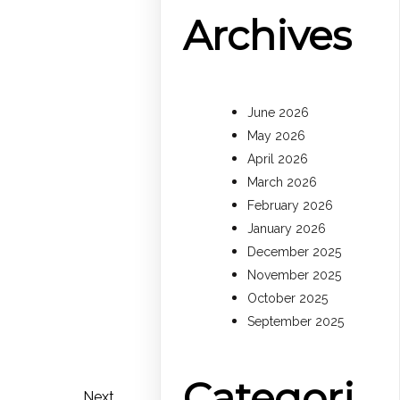
Archives
June 2026
May 2026
April 2026
March 2026
February 2026
January 2026
December 2025
November 2025
October 2025
September 2025
Categori
Next