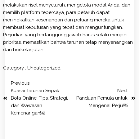
melakukan riset menyeluruh, mengelola modal Anda, dan
memilih platform tepercaya, para petaruh dapat
meningkatkan kesenangan dan peluang mereka untuk
membuat keputusan yang tepat dan menguntungkan.
Perjudian yang bertanggung jawab harus selalu menjadi
prioritas, memastikan bahwa taruhan tetap menyenangkan
dan berkelanjutan.
Category :
Uncategorized
Previous
Kuasai Taruhan Sepak
Next
Bola Online: Tips, Strategi,
Panduan Pemula untuk
dan Wawasan
Mengenal Perju￼
Kemenangan￼