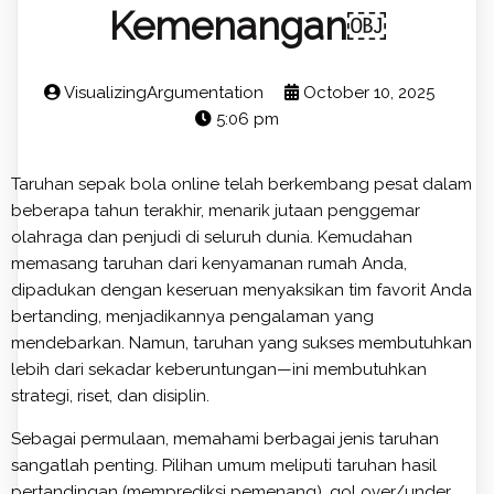
Kemenangan￼
VisualizingArgumentation
October 10, 2025
5:06 pm
Taruhan sepak bola online telah berkembang pesat dalam
beberapa tahun terakhir, menarik jutaan penggemar
olahraga dan penjudi di seluruh dunia. Kemudahan
memasang taruhan dari kenyamanan rumah Anda,
dipadukan dengan keseruan menyaksikan tim favorit Anda
bertanding, menjadikannya pengalaman yang
mendebarkan. Namun, taruhan yang sukses membutuhkan
lebih dari sekadar keberuntungan—ini membutuhkan
strategi, riset, dan disiplin.
Sebagai permulaan, memahami berbagai jenis taruhan
sangatlah penting. Pilihan umum meliputi taruhan hasil
pertandingan (memprediksi pemenang), gol over/under,