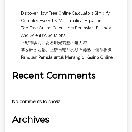
Discover How Free Online Calculators Simplify
Complex Everyday Mathematical Equations
Top Free Online Calculators For Instant Financial
And Scientific Solutions
上野市駅前にある明光義塾の魅力￼
夢を叶える塾、上野市駅前の明光義塾で個別指導
Panduan Pemula untuk
Menang di Kasino Online
Recent Comments
No comments to show.
Archives