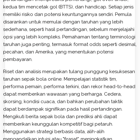
kedua tim mencetak gol (BTTS), dan handicap. Setiap jenis
memiliki risiko dan potensi keuntungannya sendiri. Pemula
disarankan untuk memulai dengan taruhan yang lebih
sederhana, seperti hasil pertandingan, sebelum menjelajahi
opsi yang lebih kompleks. Pemahaman tentang terminologi
taruhan juga penting, termasuk format odds seperti desimal,
pecahan, dan Amerika, yang menentukan potensi
pembayaran.
Riset dan analisis merupakan tulang punggung kesuksesan
taruhan sepak bola online. Mempelajari statistik tim,
performa pemain, performa terkini, dan rekor head-to-head
dapat memberikan wawasan yang berharga. Cedera,
skorsing, kondisi cuaca, dan bahkan perubahan taktik
dapat berdampak signifikan pada hasil pertandingan.
Mengikuti berita sepak bola dan prediksi ahli dapat
memberikan keunggulan kompetitif bagi petaruh.
Menggunakan strategi berbasis data, alih-alih
mengandalkan intuisi atau "firasat", meningkatkan