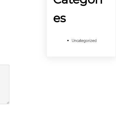
es
Uncategorized