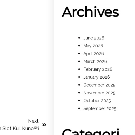
Archives
June 2026
May 2026
April 2026
March 2026
February 2026
January 2026
December 2025
November 2025
October 2025
September 2025
Next
n Slot Kuil Kuno￼
Categori