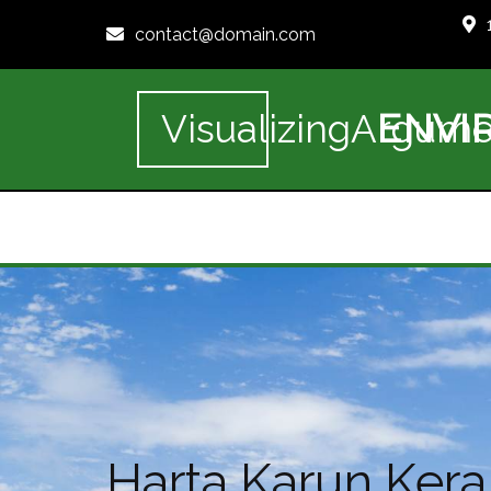
contact@domain.com
ENVI
VisualizingArgume
Harta Karun Kera