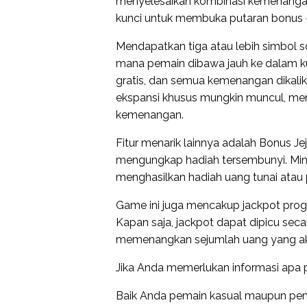
menyelesaikan kombinasi kemenangan.
kunci untuk membuka putaran bonus —
Mendapatkan tiga atau lebih simbol s
mana pemain dibawa jauh ke dalam kui
gratis, dan semua kemenangan dikalika
ekspansi khusus mungkin muncul, men
kemenangan.
Fitur menarik lainnya adalah Bonus J
mengungkap hadiah tersembunyi. Mini
menghasilkan hadiah uang tunai atau
Game ini juga mencakup jackpot progre
Kapan saja, jackpot dapat dipicu se
memenangkan sejumlah uang yang a
Jika Anda memerlukan informasi apa pun 
Baik Anda pemain kasual maupun pen