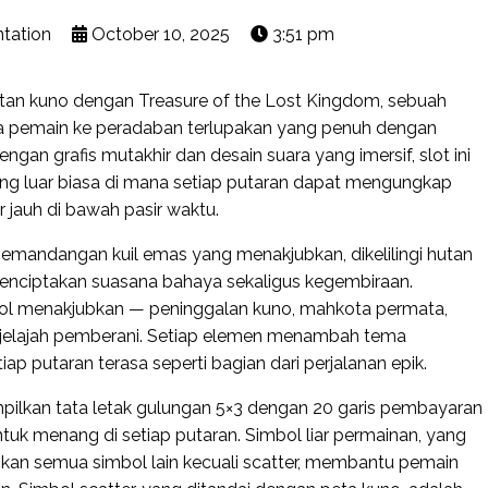
ntation
October 10, 2025
3:51 pm
atan kuno dengan Treasure of the Lost Kingdom, sebuah
 pemain ke peradaban terlupakan yang penuh dengan
gan grafis mutakhir dan desain suara yang imersif, slot ini
 luar biasa di mana setiap putaran dapat mengungkap
 jauh di bawah pasir waktu.
pemandangan kuil emas yang menakjubkan, dikelilingi hutan
, menciptakan suasana bahaya sekaligus kegembiraan.
bol menakjubkan — peninggalan kuno, mahkota permata,
enjelajah pemberani. Setiap elemen menambah tema
p putaran terasa seperti bagian dari perjalanan epik.
ilkan tata letak gulungan 5×3 dengan 20 garis pembayaran
uk menang di setiap putaran. Simbol liar permainan, yang
ikan semua simbol lain kecuali scatter, membantu pemain