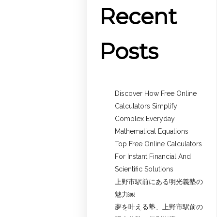
Recent
Posts
Discover How Free Online
Calculators Simplify
Complex Everyday
Mathematical Equations
Top Free Online Calculators
For Instant Financial And
Scientific Solutions
上野市駅前にある明光義塾の
魅力￼
夢を叶える塾、上野市駅前の