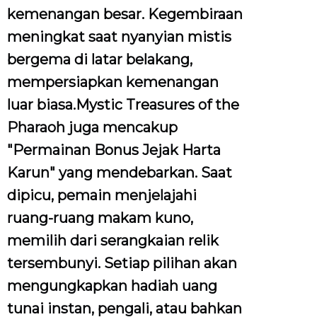
kemenangan besar. Kegembiraan
meningkat saat nyanyian mistis
bergema di latar belakang,
mempersiapkan kemenangan
luar biasa.Mystic Treasures of the
Pharaoh juga mencakup
"Permainan Bonus Jejak Harta
Karun" yang mendebarkan. Saat
dipicu, pemain menjelajahi
ruang-ruang makam kuno,
memilih dari serangkaian relik
tersembunyi. Setiap pilihan akan
mengungkapkan hadiah uang
tunai instan, pengali, atau bahkan