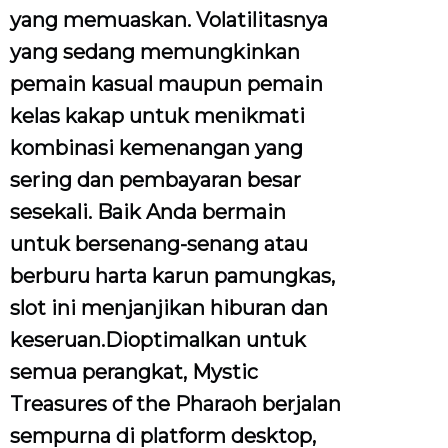
yang memuaskan. Volatilitasnya
yang sedang memungkinkan
pemain kasual maupun pemain
kelas kakap untuk menikmati
kombinasi kemenangan yang
sering dan pembayaran besar
sesekali. Baik Anda bermain
untuk bersenang-senang atau
berburu harta karun pamungkas,
slot ini menjanjikan hiburan dan
keseruan.Dioptimalkan untuk
semua perangkat, Mystic
Treasures of the Pharaoh berjalan
sempurna di platform desktop,