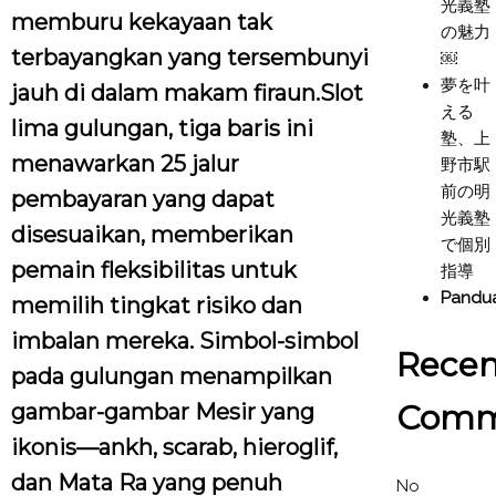
光義塾
memburu kekayaan tak
の魅力
terbayangkan yang tersembunyi
￼
夢を叶
jauh di dalam makam firaun.Slot
える
lima gulungan, tiga baris ini
塾、上
menawarkan 25 jalur
野市駅
前の明
pembayaran yang dapat
光義塾
disesuaikan, memberikan
で個別
pemain fleksibilitas untuk
指導
Pandua
memilih tingkat risiko dan
imbalan mereka. Simbol-simbol
Recen
pada gulungan menampilkan
Comm
gambar-gambar Mesir yang
ikonis—ankh, scarab, hieroglif,
dan Mata Ra yang penuh
No