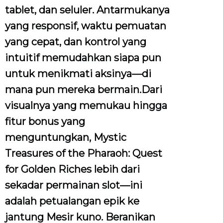
tablet, dan seluler. Antarmukanya
yang responsif, waktu pemuatan
yang cepat, dan kontrol yang
intuitif memudahkan siapa pun
untuk menikmati aksinya—di
mana pun mereka bermain.Dari
visualnya yang memukau hingga
fitur bonus yang
menguntungkan, Mystic
Treasures of the Pharaoh: Quest
for Golden Riches lebih dari
sekadar permainan slot—ini
adalah petualangan epik ke
jantung Mesir kuno. Beranikan