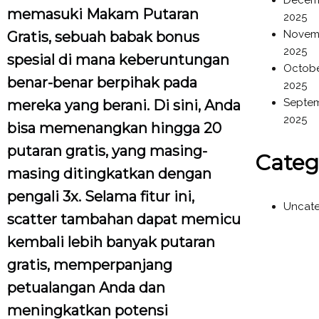
Decem
memasuki Makam Putaran
2025
Novem
Gratis, sebuah babak bonus
2025
spesial di mana keberuntungan
Octob
benar-benar berpihak pada
2025
Septe
mereka yang berani. Di sini, Anda
2025
bisa memenangkan hingga 20
putaran gratis, yang masing-
Categ
masing ditingkatkan dengan
pengali 3x. Selama fitur ini,
Uncate
scatter tambahan dapat memicu
kembali lebih banyak putaran
gratis, memperpanjang
petualangan Anda dan
meningkatkan potensi