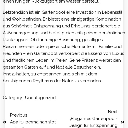
einen ruhigen Rückzugsort am Wasser darstellt.
Letztendlich ist ein Gartenpool eine Investition in Lebensstil
und Wohlbefinden. Er bietet eine einzigartige Kombination
aus Schönheit, Entspannung und Erholung, bereichert die
Außenumgebung und bietet gleichzeitig einen persönlichen
Rückzugsort. Ob für ruhige Besinnung, geselliges
Beisammensein oder spielerische Momente mit Familie und
Freunden – ein Gartenpool verkörpert die Essenz von Luxus
und friedlichem Leben im Freien. Seine Präsenz wertet den
gesamten Garten auf und lädt alle Besucher ein,
innezuhalten, zu entspannen und sich mit dem
beruhigenden Rhythmus der Natur zu verbinden.
Category :
Uncategorized
Next
Previous
„Elegantes Gartenpool-
Apa itu permainan slot
Design für Entspannung