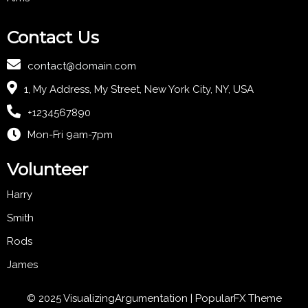
Contact Us
contact@domain.com
1, My Address, My Street, New York City, NY, USA
+1234567890
Mon-Fri 9am-7pm
Volunteer
Harry
Smith
Rods
James
© 2025 VisualizingArgumentation |
PopularFX Theme