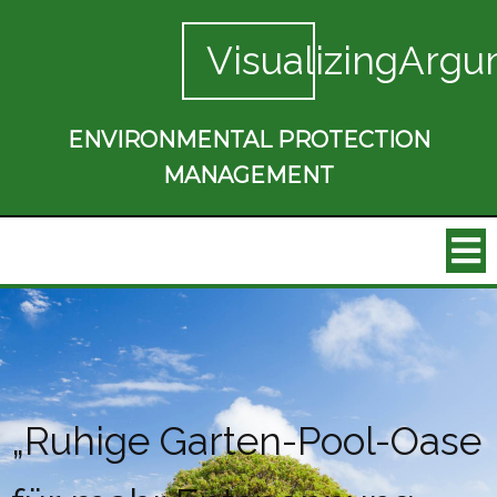
VisualizingArgu
ENVIRONMENTAL PROTECTION
MANAGEMENT
„Ruhige Garten-Pool-Oase