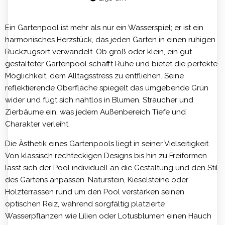
Ein Gartenpool ist mehr als nur ein Wasserspiel; er ist ein
harmonisches Herzstück, das jeden Garten in einen ruhigen
Rückzugsort verwandelt. Ob groß oder klein, ein gut
gestalteter Gartenpool schafft Ruhe und bietet die perfekte
Möglichkeit, dem Alltagsstress zu entfliehen. Seine
reflektierende Oberfläche spiegelt das umgebende Grün
wider und fügt sich nahtlos in Blumen, Sträucher und
Zierbäume ein, was jedem Außenbereich Tiefe und
Charakter verleiht.
Die Ästhetik eines Gartenpools liegt in seiner Vielseitigkeit.
Von klassisch rechteckigen Designs bis hin zu Freiformen
lässt sich der Pool individuell an die Gestaltung und den Stil
des Gartens anpassen. Naturstein, Kieselsteine ​​oder
Holzterrassen rund um den Pool verstärken seinen
optischen Reiz, während sorgfältig platzierte
Wasserpflanzen wie Lilien oder Lotusblumen einen Hauch