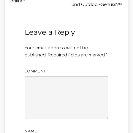
online?
und Outdoor-Genuss“￼
Leave a Reply
Your email address will not be
published.
Required fields are marked
*
COMMENT
*
NAME
*