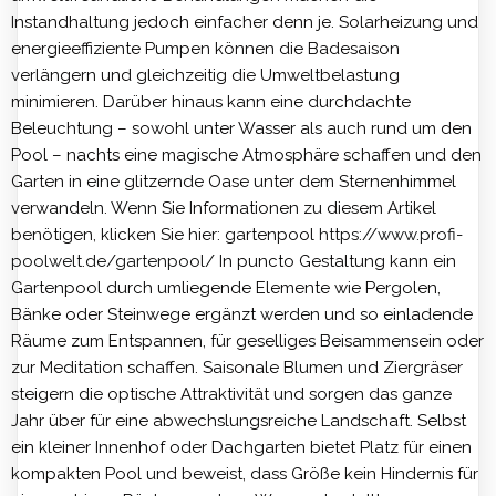
Instandhaltung jedoch einfacher denn je. Solarheizung und
energieeffiziente Pumpen können die Badesaison
verlängern und gleichzeitig die Umweltbelastung
minimieren. Darüber hinaus kann eine durchdachte
Beleuchtung – sowohl unter Wasser als auch rund um den
Pool – nachts eine magische Atmosphäre schaffen und den
Garten in eine glitzernde Oase unter dem Sternenhimmel
verwandeln. Wenn Sie Informationen zu diesem Artikel
benötigen, klicken Sie hier: gartenpool
https://www.profi-
poolwelt.de/gartenpool/
In puncto Gestaltung kann ein
Gartenpool durch umliegende Elemente wie Pergolen,
Bänke oder Steinwege ergänzt werden und so einladende
Räume zum Entspannen, für geselliges Beisammensein oder
zur Meditation schaffen. Saisonale Blumen und Ziergräser
steigern die optische Attraktivität und sorgen das ganze
Jahr über für eine abwechslungsreiche Landschaft. Selbst
ein kleiner Innenhof oder Dachgarten bietet Platz für einen
kompakten Pool und beweist, dass Größe kein Hindernis für