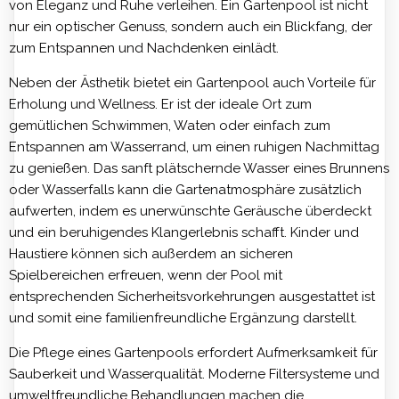
von Eleganz und Ruhe verleihen. Ein Gartenpool ist nicht
nur ein optischer Genuss, sondern auch ein Blickfang, der
zum Entspannen und Nachdenken einlädt.
Neben der Ästhetik bietet ein Gartenpool auch Vorteile für
Erholung und Wellness. Er ist der ideale Ort zum
gemütlichen Schwimmen, Waten oder einfach zum
Entspannen am Wasserrand, um einen ruhigen Nachmittag
zu genießen. Das sanft plätschernde Wasser eines Brunnens
oder Wasserfalls kann die Gartenatmosphäre zusätzlich
aufwerten, indem es unerwünschte Geräusche überdeckt
und ein beruhigendes Klangerlebnis schafft. Kinder und
Haustiere können sich außerdem an sicheren
Spielbereichen erfreuen, wenn der Pool mit
entsprechenden Sicherheitsvorkehrungen ausgestattet ist
und somit eine familienfreundliche Ergänzung darstellt.
Die Pflege eines Gartenpools erfordert Aufmerksamkeit für
Sauberkeit und Wasserqualität. Moderne Filtersysteme und
umweltfreundliche Behandlungen machen die