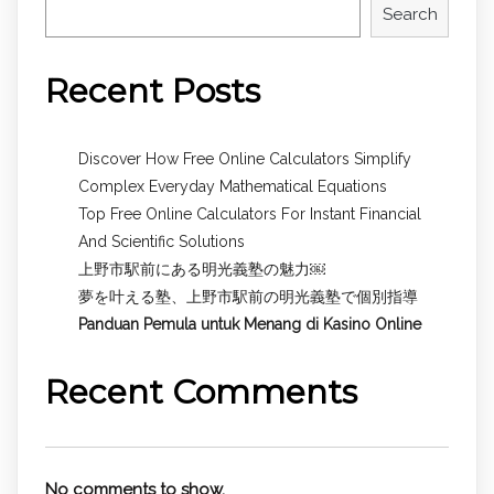
Search
Recent Posts
Discover How Free Online Calculators Simplify
Complex Everyday Mathematical Equations
Top Free Online Calculators For Instant Financial
And Scientific Solutions
上野市駅前にある明光義塾の魅力￼
夢を叶える塾、上野市駅前の明光義塾で個別指導
Panduan Pemula untuk
Menang di Kasino Online
Recent Comments
No comments to show.