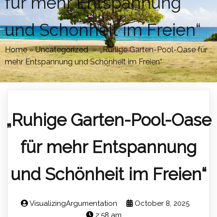
für mehr Entspannung
und Schönheit im Freien“
Home
»
Uncategorized
»
„Ruhige Garten-Pool-Oase für
mehr Entspannung und Schönheit im Freien“
„Ruhige Garten-Pool-Oase
für mehr Entspannung
und Schönheit im Freien“
VisualizingArgumentation
October 8, 2025
2:58 am