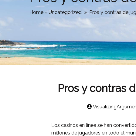
Home
»
Uncategorized
»
Pros y contras de jug
Pros y contras d
VisualizingArgume
Los casinos en línea se han converti
millones de jugadores en todo el mun