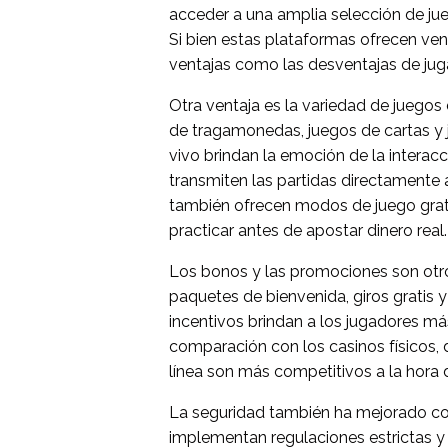
acceder a una amplia selección de ju
Si bien estas plataformas ofrecen ven
ventajas como las desventajas de juga
Otra ventaja es la variedad de juegos
de tragamonedas, juegos de cartas y j
vivo brindan la emoción de la interac
transmiten las partidas directamente 
también ofrecen modos de juego gratu
practicar antes de apostar dinero real
Los bonos y las promociones son otro 
paquetes de bienvenida, giros gratis y
incentivos brindan a los jugadores má
comparación con los casinos físicos,
línea son más competitivos a la hora
La seguridad también ha mejorado co
implementan regulaciones estrictas y u