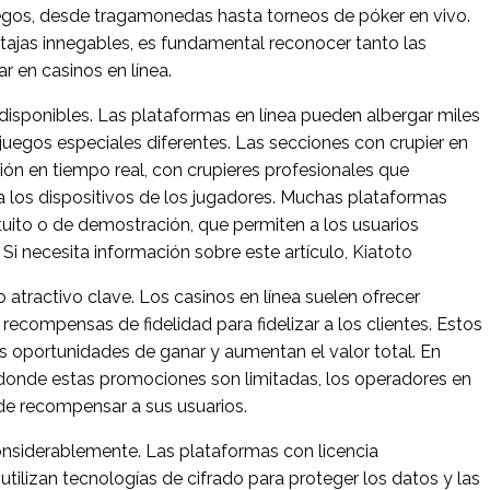
egos, desde tragamonedas hasta torneos de póker en vivo.
tajas innegables, es fundamental reconocer tanto las
r en casinos en línea.
 disponibles. Las plataformas en línea pueden albergar miles
uegos especiales diferentes. Las secciones con crupier en
ción en tiempo real, con crupieres profesionales que
a los dispositivos de los jugadores. Muchas plataformas
ito o de demostración, que permiten a los usuarios
. Si necesita información sobre este artículo,
Kiatoto
atractivo clave. Los casinos en línea suelen ofrecer
 recompensas de fidelidad para fidelizar a los clientes. Estos
s oportunidades de ganar y aumentan el valor total. En
 donde estas promociones son limitadas, los operadores en
 de recompensar a sus usuarios.
nsiderablemente. Las plataformas con licencia
tilizan tecnologías de cifrado para proteger los datos y las