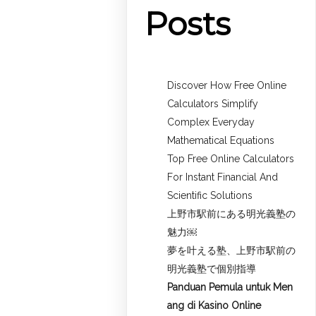
Posts
Discover How Free Online
Calculators Simplify
Complex Everyday
Mathematical Equations
Top Free Online Calculators
For Instant Financial And
Scientific Solutions
上野市駅前にある明光義塾の
魅力￼
夢を叶える塾、上野市駅前の
明光義塾で個別指導
Panduan Pemula untuk
Men
ang di Kasino Online