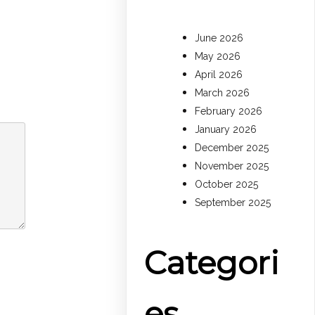
June 2026
May 2026
April 2026
March 2026
February 2026
January 2026
December 2025
November 2025
October 2025
September 2025
Categori
es