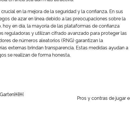
rucial en la mejora de la seguridad y la confianza. En sus
juegos de azar en línea debido a las preocupaciones sobre la
o, hoy en día, la mayoría de las plataformas de confianza
es reguladoras y utilizan cifrado avanzado para proteger las
adores de números aleatorios (RNG) garantizan la
orías externas brindan transparencia. Estas medidas ayudan a
egos se realizan de forma honesta.
m Garten￼￼
Pros y contras de jugar e