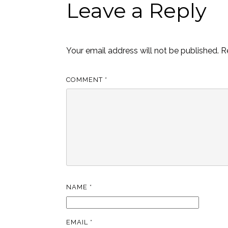
Leave a Reply
Your email address will not be published.
R
COMMENT
*
NAME
*
EMAIL
*