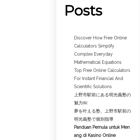
Posts
Discover How Free Online
Calculators Simplify
Complex Everyday
Mathematical Equations
Top Free Online Calculators
For Instant Financial And
Scientific Solutions
上野市駅前にある明光義塾の
魅力￼
夢を叶える塾、上野市駅前の
明光義塾で個別指導
Panduan Pemula untuk
Men
ang di Kasino Online