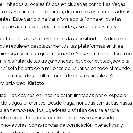
e limitados a locales físicos en ciudades como Las Vegas,
a están a un clic de distancia, disponibles en computadoras
igentes. Este cambio ha transformado la forma en que las
ha generado nuevas oportunidades, así como desafíos.
xito de los casinos en línea es la accesibilidad. A diferencia
 que requieren desplazamientos, las plataformas en línea
quier lugar y en cualquier momento. Ya sea en casa o fuera de
ón y disfrutar de las tragamonedas, el póker, el blackjack o la
sí sola ha atraído a millones de usuarios en todo el mundo,
o en más de 70 mil millones de dólares anuales. Si
ro sitio web:
Kiatoto
ad. Los casinos en línea no están limitados por el espacio
les de juegos diferentes. Desde tragamonedas temáticas hasta
s en tiempo real, los jugadores disfrutan de una amplia
referencias. Los proveedores de software avanzado
innovadoras, como rondas de bonificación interactivas y
cia en línea sea aún más atractiva.