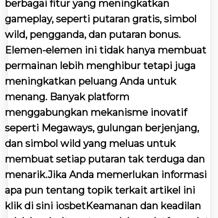
berbagai fitur yang meningkatkan
gameplay, seperti putaran gratis, simbol
wild, pengganda, dan putaran bonus.
Elemen-elemen ini tidak hanya membuat
permainan lebih menghibur tetapi juga
meningkatkan peluang Anda untuk
menang. Banyak platform
menggabungkan mekanisme inovatif
seperti Megaways, gulungan berjenjang,
dan simbol wild yang meluas untuk
membuat setiap putaran tak terduga dan
menarik.Jika Anda memerlukan informasi
apa pun tentang topik terkait artikel ini
klik di sini
iosbet
Keamanan dan keadilan