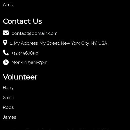
Aims
Contact Us
contact@domain.com
1, My Address, My Street, New York City, NY, USA
+1234567890
Mon-Fri 9am-7pm
Volunteer
Harry
Smith
Rods
James