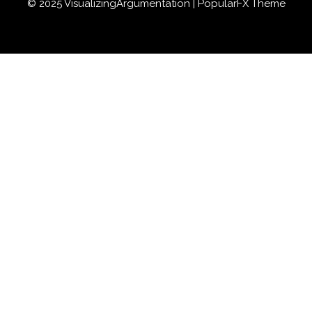
© 2025 VisualizingArgumentation |
PopularFX Theme