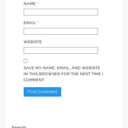
NAME
*
EMAIL
*
WEBSITE
SAVE MY NAME, EMAIL, AND WEBSITE
IN THIS BROWSER FOR THE NEXT TIME I
COMMENT.
Search