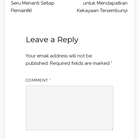
Seru Menanti Setiap
untuk Mendapatkan
Pemain￼
Kekayaan Tersembunyi
Leave a Reply
Your email address will not be
published.
Required fields are marked
*
COMMENT
*