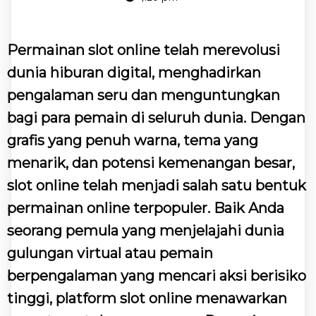
Permainan slot online telah merevolusi
dunia hiburan digital, menghadirkan
pengalaman seru dan menguntungkan
bagi para pemain di seluruh dunia. Dengan
grafis yang penuh warna, tema yang
menarik, dan potensi kemenangan besar,
slot online telah menjadi salah satu bentuk
permainan online terpopuler. Baik Anda
seorang pemula yang menjelajahi dunia
gulungan virtual atau pemain
berpengalaman yang mencari aksi berisiko
tinggi, platform slot online menawarkan