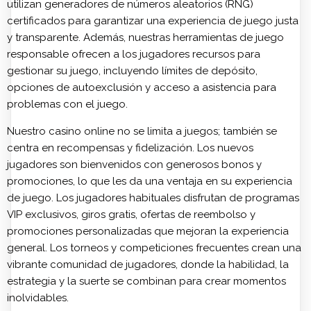
utilizan generadores de números aleatorios (RNG)
certificados para garantizar una experiencia de juego justa
y transparente. Además, nuestras herramientas de juego
responsable ofrecen a los jugadores recursos para
gestionar su juego, incluyendo límites de depósito,
opciones de autoexclusión y acceso a asistencia para
problemas con el juego.
Nuestro casino online no se limita a juegos; también se
centra en recompensas y fidelización. Los nuevos
jugadores son bienvenidos con generosos bonos y
promociones, lo que les da una ventaja en su experiencia
de juego. Los jugadores habituales disfrutan de programas
VIP exclusivos, giros gratis, ofertas de reembolso y
promociones personalizadas que mejoran la experiencia
general. Los torneos y competiciones frecuentes crean una
vibrante comunidad de jugadores, donde la habilidad, la
estrategia y la suerte se combinan para crear momentos
inolvidables.