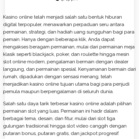
Kasino online telah menjadi salah satu bentuk hiburan
digital terpopuler, menawarkan perpaduan seru antara
permainan, strategi, dan hadiah uang sungguhan bagi para
pemain. Hanya dengan beberapa klik, Anda dapat
mengakses beragam permainan, mulai dari permainan meja
klasik seperti blackjack, poker, dan roulette hingga mesin
slot online modern, pengalaman bermain dengan dealer
langsung, dan permainan spesial. Kenyamanan bermain dari
rumah, dipadukan dengan sensasi menang, telah
menjadikan kasino online tujuan utama bagi para penjudi
pemula maupun berpengalaman di seluruh dunia.
Salah satu daya tarik terbesar kasino online adalah pilihan
permainan slot yang luas. Permainan ini hadir dalam
berbagai tema, desain, dan fitur, mulai dari slot tiga
gulungan tradisional hingga slot video canggih dengan
putaran bonus, putaran gratis, dan jackpot progresif.