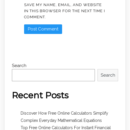
SAVE MY NAME, EMAIL, AND WEBSITE
IN THIS BROWSER FOR THE NEXT TIME I
COMMENT.
Search
Search
Recent Posts
Discover How Free Online Calculators Simplify
Complex Everyday Mathematical Equations
Top Free Online Calculators For Instant Financial