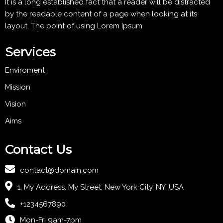
It is a long established fact that a reader will be distracted
by the readable content of a page when looking at its
layout. The point of using Lorem Ipsum
Services
Enviroment
Mission
Vision
Aims
Contact Us
contact@domain.com
1, My Address, My Street, New York City, NY, USA
+1234567890
Mon-Fri 9am-7pm