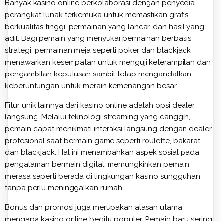
Banyak kasino online berkolaborasi dengan penyedia
perangkat lunak terkemuka untuk memastikan grafis
berkualitas tinggi, permainan yang lancar, dan hasil yang
adil. Bagi pemain yang menyukai permainan berbasis
strategi, permainan meja seperti poker dan blackjack
menawarkan kesempatan untuk menguji keterampilan dan
pengambilan keputusan sambil tetap mengandalkan
keberuntungan untuk meraih kemenangan besar.
Fitur unik lainnya dari kasino online adalah opsi dealer
langsung. Melalui teknologi streaming yang canggih,
pemain dapat menikmati interaksi langsung dengan dealer
profesional saat bermain game seperti roulette, bakarat,
dan blackjack. Hal ini menambahkan aspek sosial pada
pengalaman bermain digital, memungkinkan pemain
merasa seperti berada di lingkungan kasino sungguhan
tanpa perlu meninggalkan rumah.
Bonus dan promosi juga merupakan alasan utama
mengapa kasino online begitu populer. Pemain baru sering