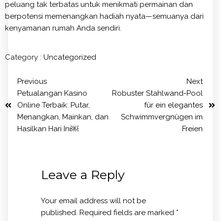
peluang tak terbatas untuk menikmati permainan dan
berpotensi memenangkan hadiah nyata—semuanya dari
kenyamanan rumah Anda sendiri.
Category :
Uncategorized
Previous
Next
Petualangan Kasino
Robuster Stahlwand-Pool
Online Terbaik: Putar,
für ein elegantes
Menangkan, Mainkan, dan
Schwimmvergnügen im
Hasilkan Hari Ini￼
Freien
Leave a Reply
Your email address will not be
published.
Required fields are marked
*