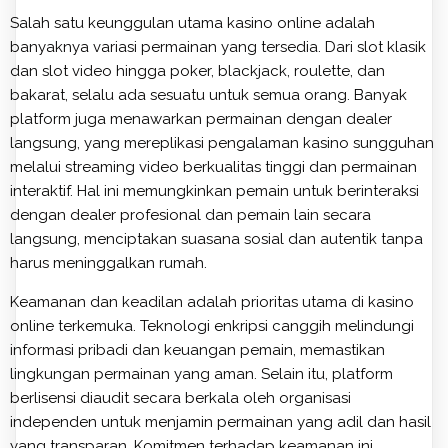
Salah satu keunggulan utama kasino online adalah
banyaknya variasi permainan yang tersedia. Dari slot klasik
dan slot video hingga poker, blackjack, roulette, dan
bakarat, selalu ada sesuatu untuk semua orang. Banyak
platform juga menawarkan permainan dengan dealer
langsung, yang mereplikasi pengalaman kasino sungguhan
melalui streaming video berkualitas tinggi dan permainan
interaktif. Hal ini memungkinkan pemain untuk berinteraksi
dengan dealer profesional dan pemain lain secara
langsung, menciptakan suasana sosial dan autentik tanpa
harus meninggalkan rumah.
Keamanan dan keadilan adalah prioritas utama di kasino
online terkemuka. Teknologi enkripsi canggih melindungi
informasi pribadi dan keuangan pemain, memastikan
lingkungan permainan yang aman. Selain itu, platform
berlisensi diaudit secara berkala oleh organisasi
independen untuk menjamin permainan yang adil dan hasil
yang transparan. Komitmen terhadap keamanan ini