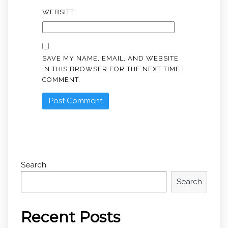
WEBSITE
SAVE MY NAME, EMAIL, AND WEBSITE
IN THIS BROWSER FOR THE NEXT TIME I
COMMENT.
Search
Search
Recent Posts