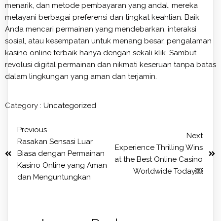
menarik, dan metode pembayaran yang andal, mereka
melayani berbagai preferensi dan tingkat keahlian. Baik
Anda mencari permainan yang mendebarkan, interaksi
sosial, atau kesempatan untuk menang besar, pengalaman
kasino online terbaik hanya dengan sekali klik. Sambut
revolusi digital permainan dan nikmati keseruan tanpa batas
dalam lingkungan yang aman dan terjamin.
Category :
Uncategorized
Previous
Next
Rasakan Sensasi Luar
Experience Thrilling Wins
Biasa dengan Permainan
at the Best Online Casino
Kasino Online yang Aman
Worldwide Today￼
dan Menguntungkan