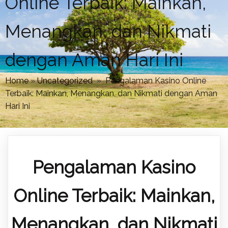
Online Terbaik: Mainkan,
Menangkan, dan Nikmati
dengan Aman Hari Ini
Home
»
Uncategorized
»
Pengalaman Kasino Online
Terbaik: Mainkan, Menangkan, dan Nikmati dengan Aman
Hari Ini
Pengalaman Kasino
Online Terbaik: Mainkan,
Menangkan, dan Nikmati