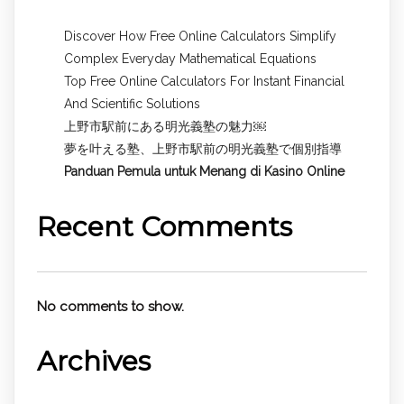
Discover How Free Online Calculators Simplify
Complex Everyday Mathematical Equations
Top Free Online Calculators For Instant Financial
And Scientific Solutions
上野市駅前にある明光義塾の魅力￼
夢を叶える塾、上野市駅前の明光義塾で個別指導
Panduan Pemula untuk
Menang di Kasino Online
Recent Comments
No comments to show.
Archives