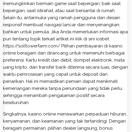
memungkinkan bermain game saat bepergian, baik saat
bepergian, saat istirahat, atau saat bersantai di rumah.
Selain itu, antarmuka yang ramah pengguna dan desain
responsif membuat navigasi lancar dan menyenangkan,
bahkan untuk pemula. Jika Anda memerlukan informasi apa
pun tentang topik terkait artikel ini klik di sini iosbet
https://solflowerfarm.com/
Pilihan pembayaran di kasino
online beragam dan dirancang untuk memenuhi berbagai
preferensi. Kartu kredit dan debit, dompet elektronik, mata
uang kripto, dan transfer bank diterima secara luas, dengan
waktu pemrosesan yang cepat untuk deposit dan
penarikan. Hal ini memastikan pemain dapat menikmati
kemenangan mereka tanpa penundaan yang tidak perlu,
sehingga menambah pengalaman positif secara
keseluruhan.
Singkatnya, kasino online menawarkan perpaduan hiburan,
kenyamanan, dan keamanan yang tak tertandingi. Dengan
beragam permainan, pilihan dealer langsung, bonus