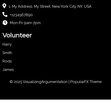
1, My Address, My Street, New York City, NY, USA
+1234567890
Mon-Fri 9am-7pm
Volunteer
Harry
Smith
Rods
James
© 2025 VisualizingArgumentation |
PopularFX Theme