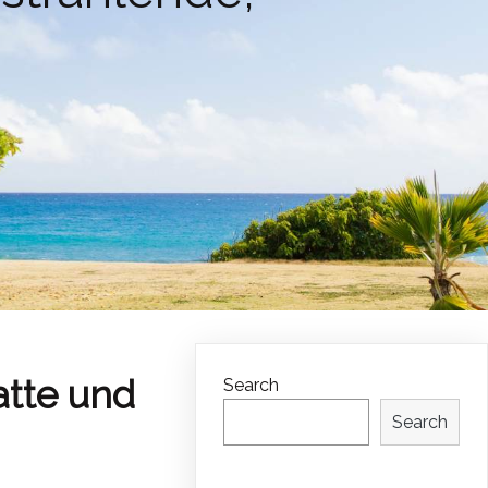
atte und
Search
Search