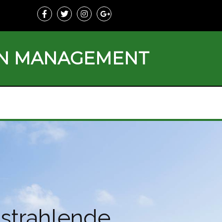
ON MANAGEMENT
strahlende,