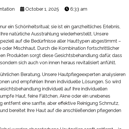
ntation
October 1, 2025
6:33 am
r ein Schönheitsritual; sie ist ein ganzheitliches Erlebnis,
Ihre natürliche Ausstrahlung wiederherstellt. Unsere
peziell auf die Bedürfnisse aller Hauttypen abgestimmt –
e oder Mischhaut. Durch die Kombination fortschrittlicher
en Produkten sorgt diese Gesichtsbehandlung dafür, dass
sondern sich auch von innen heraus revitalisiert anfühlt.
führlichen Beratung. Unsere Hautpflegeexperten analysieren
zonen und empfehlen Ihnen individuelle Lösungen. So wird
Gesichtsbehandlung individuell auf Ihre individuellen
umpfe Haut, feine Fältchen, Akne oder ein unebenes
g entfernt eine sanfte, aber effektive Reinigung Schmutz,
und bereitet Ihre Haut auf die anschließenden pflegenden