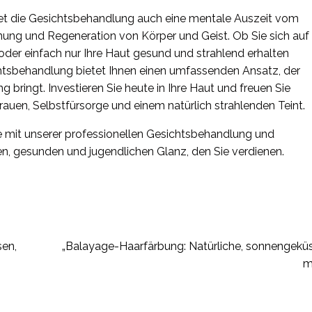
tet die Gesichtsbehandlung auch eine mentale Auszeit vom
nung und Regeneration von Körper und Geist. Ob Sie sich auf
oder einfach nur Ihre Haut gesund und strahlend erhalten
tsbehandlung bietet Ihnen einen umfassenden Ansatz, der
 bringt. Investieren Sie heute in Ihre Haut und freuen Sie
trauen, Selbstfürsorge und einem natürlich strahlenden Teint.
e mit unserer professionellen Gesichtsbehandlung und
den, gesunden und jugendlichen Glanz, den Sie verdienen.
sen,
„Balayage-Haarfärbung: Natürliche, sonnengeküss
m