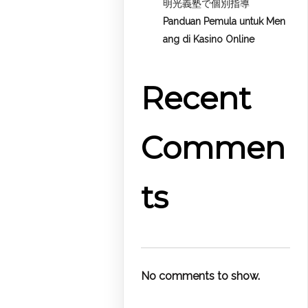
明光義塾で個別指導
Panduan Pemula untuk
Men
ang di Kasino Online
Recent
Commen
ts
No comments to show.