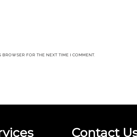
IS BROWSER FOR THE NEXT TIME I COMMENT.
rvices
Contact U