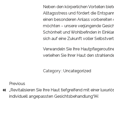
Neben den körperlichen Vorteilen bie
Alltagsstress und fördert die Entspan
einen besonderen Anlass vorbereiten 
möchten – unsere verjüngende Gesich
Schönheit und Wohlbefinden in Einklang
sich auf eine Zukunft voller Selbstver
Verwandeln Sie Ihre Hautpflegeroutin
verleihen Sie Ihrer Haut den strahlen
Category :
Uncategorized
Previous
„Revitalisieren Sie Ihre Haut tiefgreifend mit einer luxuriö
individuell angepassten Gesichtsbehandlung“￼