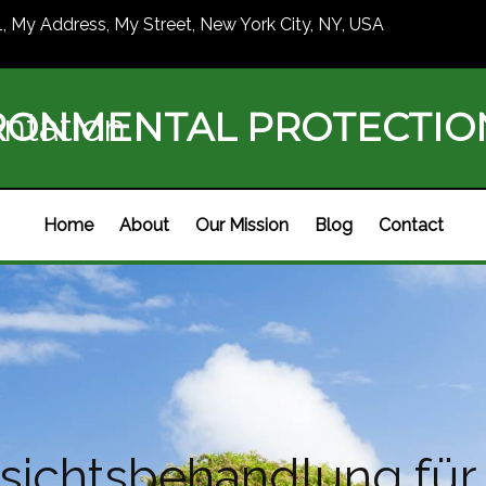
1, My Address, My Street, New York City, NY, USA
RONMENTAL PROTECTI
ntation
Home
About
Our Mission
Blog
Contact
sichtsbehandlung für 