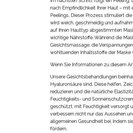
Im nächsten Schritt folgt ein Peeling
nach Empfindlichkeit Ihrer Haut – mi
Peelings. Dieser Prozess stimuliert di
wird weich, geschmeidig und aufnahme
auf Ihren Hauttyp abgestimmten Maske
wichtige Nährstoffe. Während die Mask
Gesichtsmassage, die Verspannungen 
wohltuenden Inhaltsstoffe der Maske 
Wenn Sie Informationen zu diesem Arti
Unsere Gesichtsbehandlungen beinhalt
Hyaluronsäure sind. Diese helfen, Ze
reduzieren und die natürliche Elastizi
Feuchtigkeits- und Sonnenschutzcreme
geschützt, mit Feuchtigkeit versorgt
verbessern nicht nur das Aussehen und
allgemeinen Gesundheit bei, indem si
fördern.