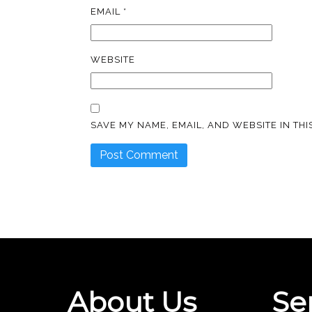
EMAIL
*
WEBSITE
SAVE MY NAME, EMAIL, AND WEBSITE IN TH
About Us
Se