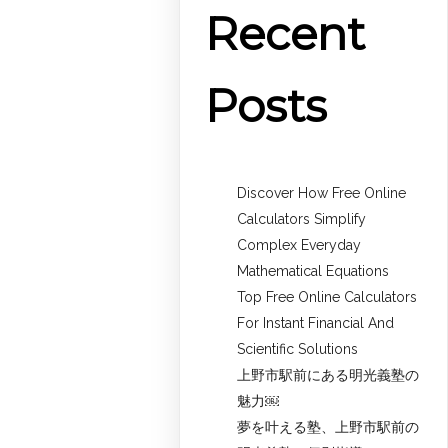
Recent
Posts
Discover How Free Online
Calculators Simplify
Complex Everyday
Mathematical Equations
Top Free Online Calculators
For Instant Financial And
Scientific Solutions
上野市駅前にある明光義塾の
魅力￼
夢を叶える塾、上野市駅前の