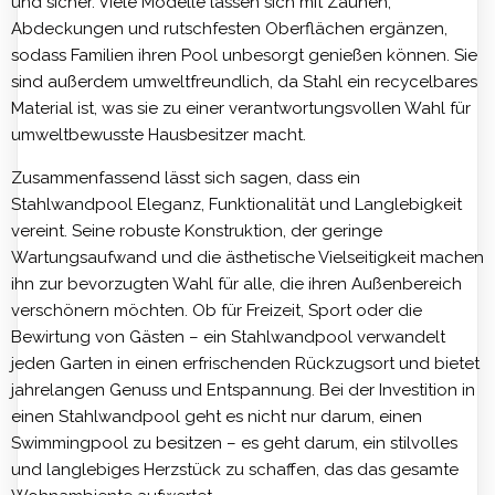
und sicher. Viele Modelle lassen sich mit Zäunen,
Abdeckungen und rutschfesten Oberflächen ergänzen,
sodass Familien ihren Pool unbesorgt genießen können. Sie
sind außerdem umweltfreundlich, da Stahl ein recycelbares
Material ist, was sie zu einer verantwortungsvollen Wahl für
umweltbewusste Hausbesitzer macht.
Zusammenfassend lässt sich sagen, dass ein
Stahlwandpool Eleganz, Funktionalität und Langlebigkeit
vereint. Seine robuste Konstruktion, der geringe
Wartungsaufwand und die ästhetische Vielseitigkeit machen
ihn zur bevorzugten Wahl für alle, die ihren Außenbereich
verschönern möchten. Ob für Freizeit, Sport oder die
Bewirtung von Gästen – ein Stahlwandpool verwandelt
jeden Garten in einen erfrischenden Rückzugsort und bietet
jahrelangen Genuss und Entspannung. Bei der Investition in
einen Stahlwandpool geht es nicht nur darum, einen
Swimmingpool zu besitzen – es geht darum, ein stilvolles
und langlebiges Herzstück zu schaffen, das das gesamte