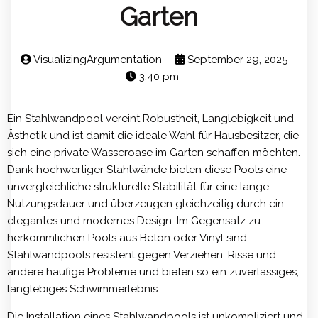
Garten
VisualizingArgumentation
September 29, 2025
3:40 pm
Ein Stahlwandpool vereint Robustheit, Langlebigkeit und
Ästhetik und ist damit die ideale Wahl für Hausbesitzer, die
sich eine private Wasseroase im Garten schaffen möchten.
Dank hochwertiger Stahlwände bieten diese Pools eine
unvergleichliche strukturelle Stabilität für eine lange
Nutzungsdauer und überzeugen gleichzeitig durch ein
elegantes und modernes Design. Im Gegensatz zu
herkömmlichen Pools aus Beton oder Vinyl sind
Stahlwandpools resistent gegen Verziehen, Risse und
andere häufige Probleme und bieten so ein zuverlässiges,
langlebiges Schwimmerlebnis.
Die Installation eines Stahlwandpools ist unkompliziert und