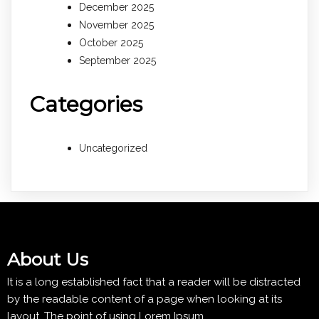
December 2025
November 2025
October 2025
September 2025
Categories
Uncategorized
About Us
It is a long established fact that a reader will be distracted
by the readable content of a page when looking at its
layout. The point of using Lorem Ipsum