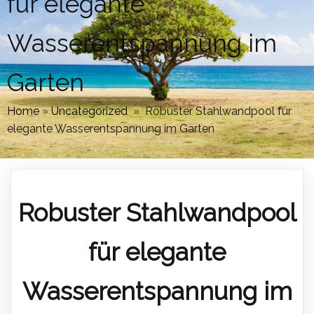
für elegante
Wasserentspannung im
Garten
Home
»
Uncategorized
»
Robuster Stahlwandpool für
elegante Wasserentspannung im Garten
Robuster Stahlwandpool
für elegante
Wasserentspannung im