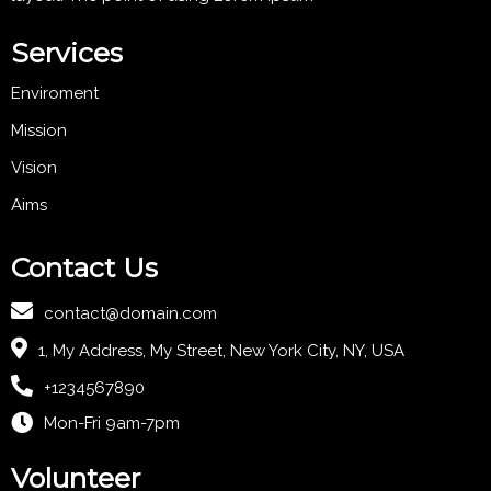
Services
Enviroment
Mission
Vision
Aims
Contact Us
contact@domain.com
1, My Address, My Street, New York City, NY, USA
+1234567890
Mon-Fri 9am-7pm
Volunteer