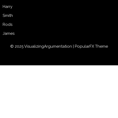
Harry
Smith
Rods
James
© 2025 VisualizingArgumentation |
PopularFX Theme