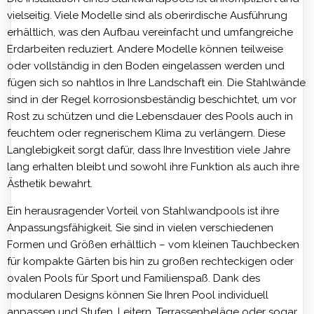
vielseitig. Viele Modelle sind als oberirdische Ausführung
erhältlich, was den Aufbau vereinfacht und umfangreiche
Erdarbeiten reduziert. Andere Modelle können teilweise
oder vollständig in den Boden eingelassen werden und
fügen sich so nahtlos in Ihre Landschaft ein. Die Stahlwände
sind in der Regel korrosionsbeständig beschichtet, um vor
Rost zu schützen und die Lebensdauer des Pools auch in
feuchtem oder regnerischem Klima zu verlängern. Diese
Langlebigkeit sorgt dafür, dass Ihre Investition viele Jahre
lang erhalten bleibt und sowohl ihre Funktion als auch ihre
Ästhetik bewahrt.
Ein herausragender Vorteil von Stahlwandpools ist ihre
Anpassungsfähigkeit. Sie sind in vielen verschiedenen
Formen und Größen erhältlich – vom kleinen Tauchbecken
für kompakte Gärten bis hin zu großen rechteckigen oder
ovalen Pools für Sport und Familienspaß. Dank des
modularen Designs können Sie Ihren Pool individuell
anpassen und Stufen, Leitern, Terrassenbeläge oder sogar