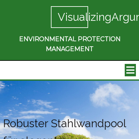
VisualizingArgu
ENVIRONMENTAL PROTECTION
MANAGEMENT
Robuster Stahlwandpool