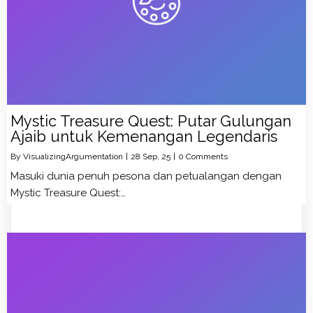
Mystic Treasure Quest: Putar Gulungan
Ajaib untuk Kemenangan Legendaris
By
VisualizingArgumentation
|
28
Sep, 25
|
0 Comments
Masuki dunia penuh pesona dan petualangan dengan
Mystic Treasure Quest:…