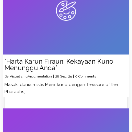
“Harta Karun Firaun: Kekayaan Kuno
Menunggu Anda”
By
VisualizingArgumentation
|
28
Sep, 25
|
0 Comments
Masuki dunia mistis Mesir kuno dengan Treasure of the
Pharaohs,…