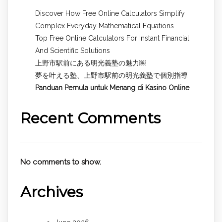
Discover How Free Online Calculators Simplify
Complex Everyday Mathematical Equations
Top Free Online Calculators For Instant Financial
And Scientific Solutions
上野市駅前にある明光義塾の魅力￼
夢を叶える塾、上野市駅前の明光義塾で個別指導
Panduan Pemula untuk
Menang di Kasino Online
Recent Comments
No comments to show.
Archives