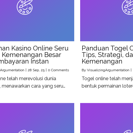
an Kasino Online Seru
Panduan Togel On
 Kemenangan Besar
Tips, Strategi, 
mbayaran Instan
Kemenangan
gArgumentation
|
28
Sep, 25
|
0 Comments
By
VisualizingArgumentation
|
ine telah merevolusi dunia
Togel online telah menj
, menawarkan cara yang seru…
bentuk permainan loter