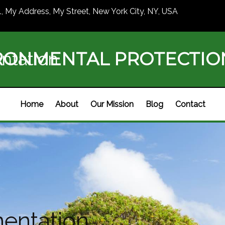
1, My Address, My Street, New York City, NY, USA
RONMENTAL PROTECTI
ntation
Home
About
Our Mission
Blog
Contact
mentation