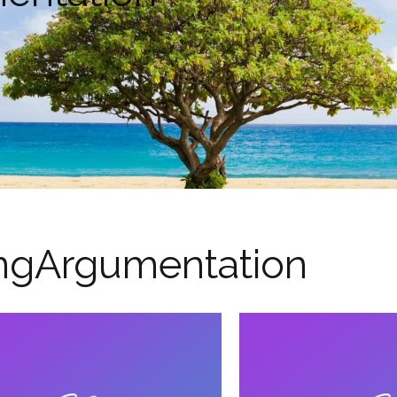
ingArgumentation