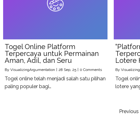
Togel Online Platform
“Platfo
Terpercaya untuk Permainan
Terper
Aman, Adil, dan Seru
Lotere 
By
VisualizingArgumentation
|
28
Sep, 25
|
0 Comments
By
Visualizin
Togel online telah menjadi salah satu pilihan
Togel onli
paling populer bagi…
lotere yan
Previous