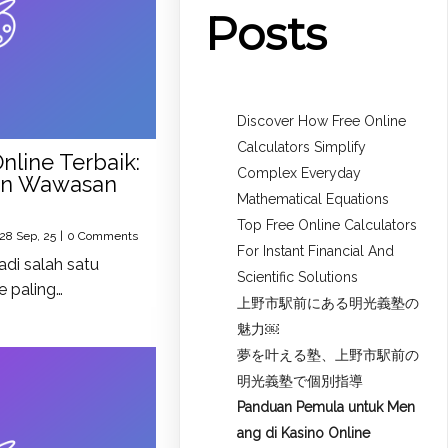
Posts
Discover How Free Online
Calculators Simplify
line Terbaik:
Complex Everyday
dan Wawasan
Mathematical Equations
Top Free Online Calculators
28
Sep, 25
|
0 Comments
For Instant Financial And
adi salah satu
Scientific Solutions
e paling…
上野市駅前にある明光義塾の
魅力￼
夢を叶える塾、上野市駅前の
明光義塾で個別指導
Panduan Pemula untuk
Men
ang di Kasino Online