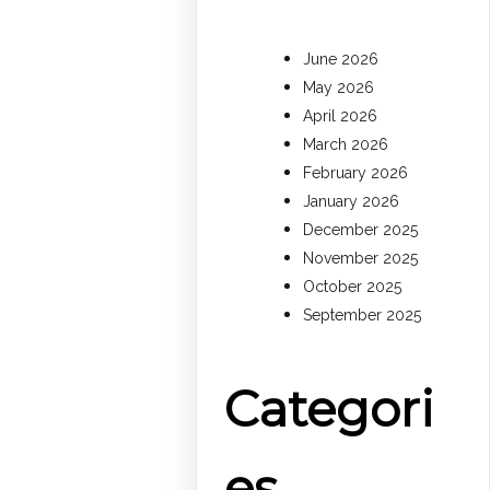
June 2026
May 2026
April 2026
March 2026
February 2026
January 2026
December 2025
November 2025
October 2025
September 2025
Categori
es