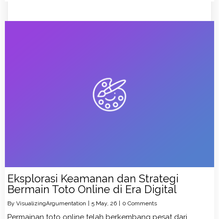
Eksplorasi Keamanan dan Strategi
Bermain Toto Online di Era Digital
By
VisualizingArgumentation
|
5
May, 26
|
0 Comments
Permainan toto online telah berkembang pesat dari