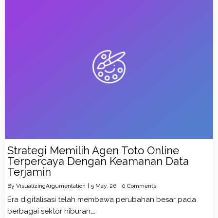
Strategi Memilih Agen Toto Online
Terpercaya Dengan Keamanan Data
Terjamin
By
VisualizingArgumentation
|
5
May, 26
|
0 Comments
Era digitalisasi telah membawa perubahan besar pada
berbagai sektor hiburan,…