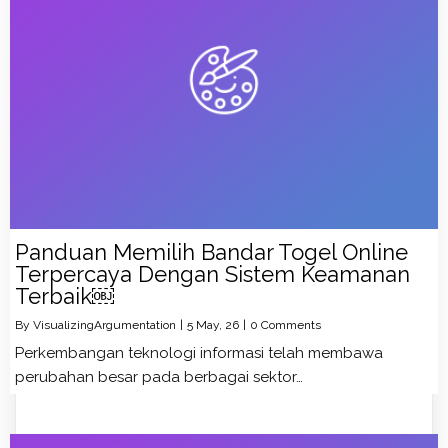
Panduan Memilih Bandar Togel Online
Terpercaya Dengan Sistem Keamanan
Terbaik￼
By
VisualizingArgumentation
|
5
May, 26
|
0 Comments
Perkembangan teknologi informasi telah membawa
perubahan besar pada berbagai sektor…