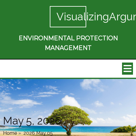
VisualizingArgu
ENVIRONMENTAL PROTECTION
MANAGEMENT
May 5, 2026
Home
»
2026 May 05